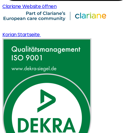
Clariane Website öffnen
Korian Startseite