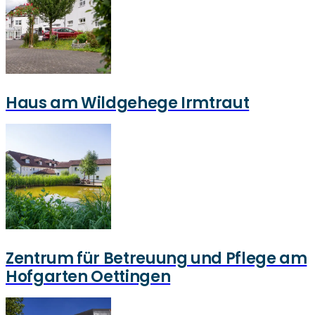
Haus am Wildgehege Irmtraut
Zentrum für Betreuung und Pflege am
Hofgarten Oettingen