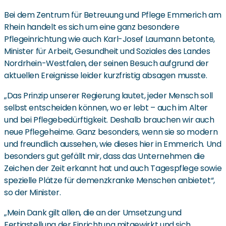
Bei dem Zentrum für Betreuung und Pflege Emmerich am
Rhein handelt es sich um eine ganz besondere
Pflegeinrichtung wie auch Karl-Josef Laumann betonte,
Minister für Arbeit, Gesundheit und Soziales des Landes
Nordrhein-Westfalen, der seinen Besuch aufgrund der
aktuellen Ereignisse leider kurzfristig absagen musste.
„Das Prinzip unserer Regierung lautet, jeder Mensch soll
selbst entscheiden können, wo er lebt – auch im Alter
und bei Pflegebedürftigkeit. Deshalb brauchen wir auch
neue Pflegeheime. Ganz besonders, wenn sie so modern
und freundlich aussehen, wie dieses hier in Emmerich. Und
besonders gut gefällt mir, dass das Unternehmen die
Zeichen der Zeit erkannt hat und auch Tagespflege sowie
spezielle Plätze für demenzkranke Menschen anbietet“,
so der Minister.
„Mein Dank gilt allen, die an der Umsetzung und
Fertigstellung der Einrichtung mitgewirkt und sich