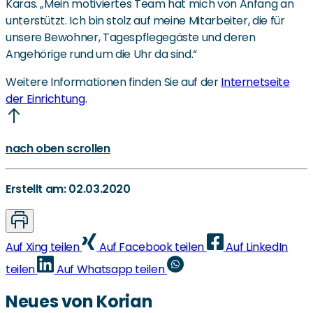
Karas. „Mein motiviertes Team hat mich von Anfang an
unterstützt. Ich bin stolz auf meine Mitarbeiter, die für
unsere Bewohner, Tagespflegegäste und deren
Angehörige rund um die Uhr da sind.“
Weitere Informationen finden Sie auf der
Internetseite
der Einrichtung
.
nach oben scrollen
Erstellt am: 02.03.2020
Auf Xing teilen
Auf Facebook teilen
Auf LinkedIn
teilen
Auf Whatsapp teilen
Neues von Korian