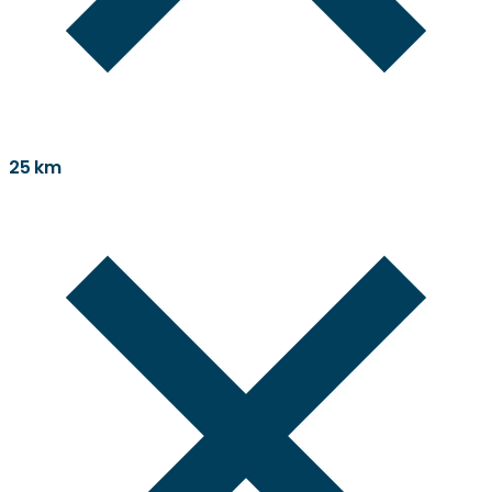
25 km