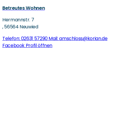
Betreutes Wohnen
Hermannstr. 7
,
56564 Neuwied
Telefon: 02631 57290
Mail: amschloss@korian.de
Facebook Profil öffnen