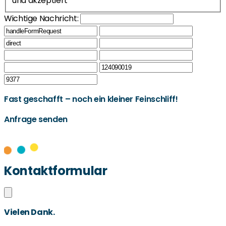
und akzeptiert
Wichtige Nachricht:
Fast geschafft – noch ein kleiner Feinschliff!
Anfrage senden
Kontaktformular
Vielen Dank.