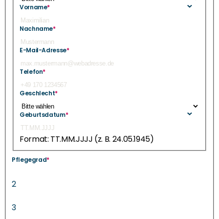
Vorname
*
Nachname
*
E-Mail-Adresse
*
Telefon
*
Geschlecht
*
Geburtsdatum
*
Format: TT.MM.JJJJ (z. B. 24.05.1945)
Pflegegrad
*
2
3