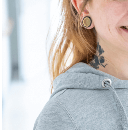
Konzerte bei uns und die örtliche Kirchengemeinde
veranstaltet einmal in der Woche einen Gottesdienst in
unserer Kapelle. Zu unseren jahreszeitlichen Festen, wie
zum Beispiel unserem Christkindelmarkt, sind auch Ihre
Angehörigen herzlich willkommen.