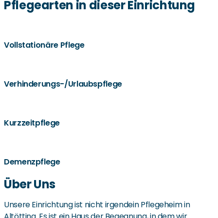
Pflegearten in dieser Einrichtung
Vollstationäre Pflege
Verhinderungs-/Urlaubspflege
Kurzzeitpflege
Demenzpflege
Über Uns
Unsere Einrichtung ist nicht irgendein Pflegeheim in
Altötting. Es ist ein Haus der Begegnung, in dem wir