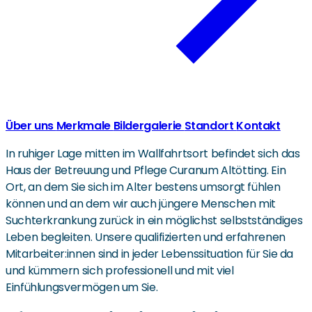
Über uns
Merkmale
Bildergalerie
Standort
Kontakt
In ruhiger Lage mitten im Wallfahrtsort befindet sich das
Haus der Betreuung und Pflege Curanum Altötting. Ein
Ort, an dem Sie sich im Alter bestens umsorgt fühlen
können und an dem wir auch jüngere Menschen mit
Suchterkrankung zurück in ein möglichst selbstständiges
Leben begleiten. Unsere qualifizierten und erfahrenen
Mitarbeiter:innen sind in jeder Lebenssituation für Sie da
und kümmern sich professionell und mit viel
Einfühlungsvermögen um Sie.