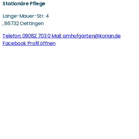
Stationäre Pflege
Lange-Mauer-Str. 4
,
86732 Oettingen
Telefon: 09082 703 0
Mail: amhofgarten@korian.de
Facebook Profil öffnen