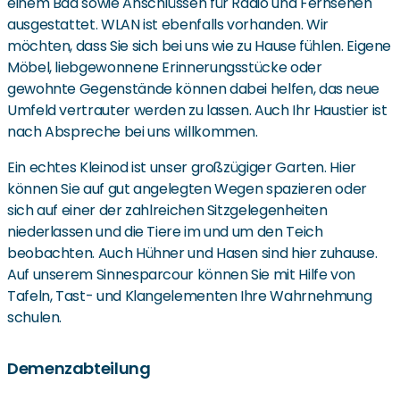
einem Bad sowie Anschlüssen für Radio und Fernsehen
ausgestattet. WLAN ist ebenfalls vorhanden. Wir
möchten, dass Sie sich bei uns wie zu Hause fühlen. Eigene
Möbel, liebgewonnene Erinnerungsstücke oder
gewohnte Gegenstände können dabei helfen, das neue
Umfeld vertrauter werden zu lassen. Auch Ihr Haustier ist
nach Abspreche bei uns willkommen.
Ein echtes Kleinod ist unser großzügiger Garten. Hier
können Sie auf gut angelegten Wegen spazieren oder
sich auf einer der zahlreichen Sitzgelegenheiten
niederlassen und die Tiere im und um den Teich
beobachten. Auch Hühner und Hasen sind hier zuhause.
Auf unserem Sinnesparcour können Sie mit Hilfe von
Tafeln, Tast- und Klangelementen Ihre Wahrnehmung
schulen.
Demenzabteilung