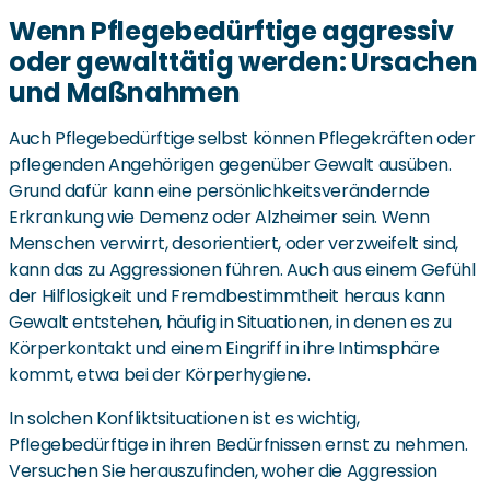
Wenn Pflegebedürftige aggressiv
oder gewalttätig werden: Ursachen
und Maßnahmen
Auch Pflegebedürftige selbst können Pflegekräften oder
pflegenden Angehörigen gegenüber Gewalt ausüben.
Grund dafür kann eine persönlichkeitsverändernde
Erkrankung wie Demenz oder Alzheimer sein. Wenn
Menschen verwirrt, desorientiert, oder verzweifelt sind,
kann das zu Aggressionen führen. Auch aus einem Gefühl
der Hilflosigkeit und Fremdbestimmtheit heraus kann
Gewalt entstehen, häufig in Situationen, in denen es zu
Körperkontakt und einem Eingriff in ihre Intimsphäre
kommt, etwa bei der Körperhygiene.
In solchen Konfliktsituationen ist es wichtig,
Pflegebedürftige in ihren Bedürfnissen ernst zu nehmen.
Versuchen Sie herauszufinden, woher die Aggression