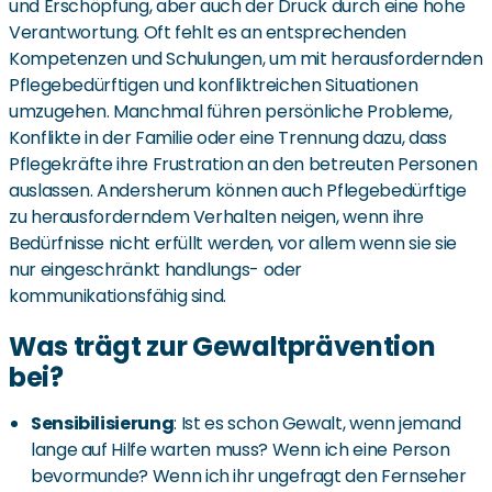
und Erschöpfung, aber auch der Druck durch eine hohe
Verantwortung. Oft fehlt es an entsprechenden
Kompetenzen und Schulungen, um mit herausfordernden
Pflegebedürftigen und konfliktreichen Situationen
umzugehen. Manchmal führen persönliche Probleme,
Konflikte in der Familie oder eine Trennung dazu, dass
Pflegekräfte ihre Frustration an den betreuten Personen
auslassen. Andersherum können auch Pflegebedürftige
zu herausforderndem Verhalten neigen, wenn ihre
Bedürfnisse nicht erfüllt werden, vor allem wenn sie sie
nur eingeschränkt handlungs- oder
kommunikationsfähig sind.
Was trägt zur Gewaltprävention
bei?
Sensibilisierung
: Ist es schon Gewalt, wenn jemand
lange auf Hilfe warten muss? Wenn ich eine Person
bevormunde? Wenn ich ihr ungefragt den Fernseher