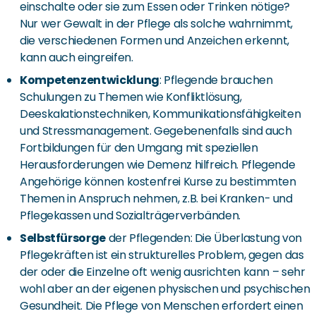
einschalte oder sie zum Essen oder Trinken nötige?
Nur wer Gewalt in der Pflege als solche wahrnimmt,
die verschiedenen Formen und Anzeichen erkennt,
kann auch eingreifen.
Kompetenzentwicklung
: Pflegende brauchen
Schulungen zu Themen wie Konfliktlösung,
Deeskalationstechniken, Kommunikationsfähigkeiten
und Stressmanagement. Gegebenenfalls sind auch
Fortbildungen für den Umgang mit speziellen
Herausforderungen wie Demenz hilfreich. Pflegende
Angehörige können kostenfrei Kurse zu bestimmten
Themen in Anspruch nehmen, z.B. bei Kranken- und
Pflegekassen und Sozialträgerverbänden.
Selbstfürsorge
der Pflegenden: Die Überlastung von
Pflegekräften ist ein strukturelles Problem, gegen das
der oder die Einzelne oft wenig ausrichten kann – sehr
wohl aber an der eigenen physischen und psychischen
Gesundheit. Die Pflege von Menschen erfordert einen