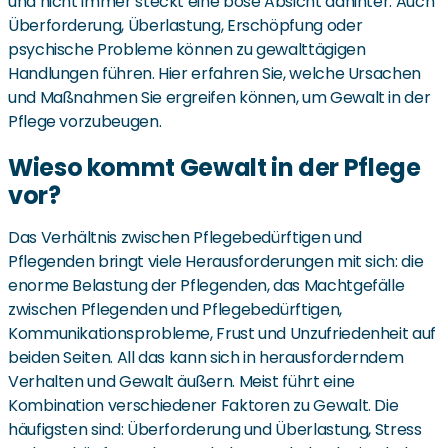
und nicht immer steckt eine böse Absicht dahinter. Auch
Überforderung, Überlastung, Erschöpfung oder
psychische Probleme können zu gewalttägigen
Handlungen führen. Hier erfahren Sie, welche Ursachen
und Maßnahmen Sie ergreifen können, um Gewalt in der
Pflege vorzubeugen.
Wieso kommt Gewalt in der Pflege
vor?
Das Verhältnis zwischen Pflegebedürftigen und
Pflegenden bringt viele Herausforderungen mit sich: die
enorme Belastung der Pflegenden, das Machtgefälle
zwischen Pflegenden und Pflegebedürftigen,
Kommunikationsprobleme, Frust und Unzufriedenheit auf
beiden Seiten. All das kann sich in herausforderndem
Verhalten und Gewalt äußern. Meist führt eine
Kombination verschiedener Faktoren zu Gewalt. Die
häufigsten sind: Überforderung und Überlastung, Stress