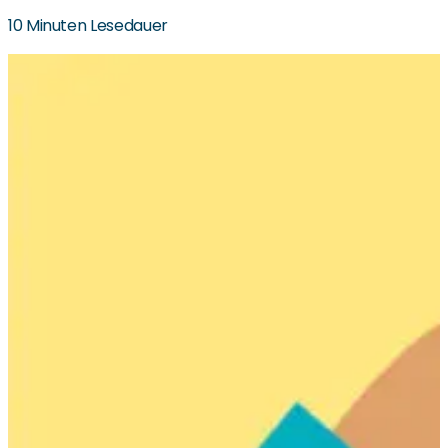
10 Minuten Lesedauer