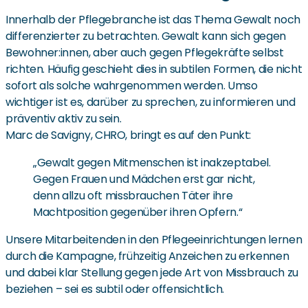
Innerhalb der Pflegebranche ist das Thema Gewalt noch
differenzierter zu betrachten. Gewalt kann sich gegen
Bewohner:innen, aber auch gegen Pflegekräfte selbst
richten. Häufig geschieht dies in subtilen Formen, die nicht
sofort als solche wahrgenommen werden. Umso
wichtiger ist es, darüber zu sprechen, zu informieren und
präventiv aktiv zu sein.
Marc de Savigny, CHRO, bringt es auf den Punkt:
„Gewalt gegen Mitmenschen ist inakzeptabel.
Gegen Frauen und Mädchen erst gar nicht,
denn allzu oft missbrauchen Täter ihre
Machtposition gegenüber ihren Opfern.“
Unsere Mitarbeitenden in den Pflegeeinrichtungen lernen
durch die Kampagne, frühzeitig Anzeichen zu erkennen
und dabei klar Stellung gegen jede Art von Missbrauch zu
beziehen – sei es subtil oder offensichtlich.