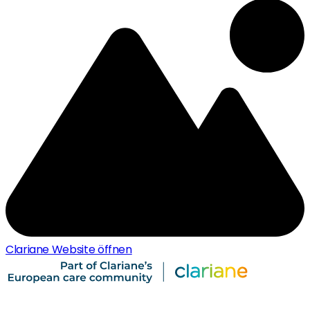
Clariane Website öffnen