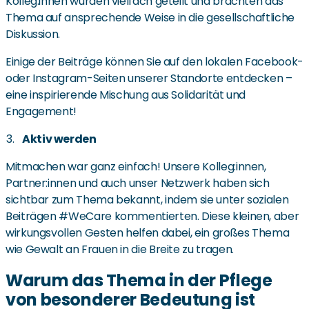
Kolleg:innen wurden vielfach geteilt und brachten das
Thema auf ansprechende Weise in die gesellschaftliche
Diskussion.
Einige der Beiträge können Sie auf den lokalen Facebook-
oder Instagram-Seiten unserer Standorte entdecken –
eine inspirierende Mischung aus Solidarität und
Engagement!
Aktiv werden
Mitmachen war ganz einfach! Unsere Kolleg:innen,
Partner:innen und auch unser Netzwerk haben sich
sichtbar zum Thema bekannt, indem sie unter sozialen
Beiträgen #WeCare kommentierten. Diese kleinen, aber
wirkungsvollen Gesten helfen dabei, ein großes Thema
wie Gewalt an Frauen in die Breite zu tragen.
Warum das Thema in der Pflege
von besonderer Bedeutung ist