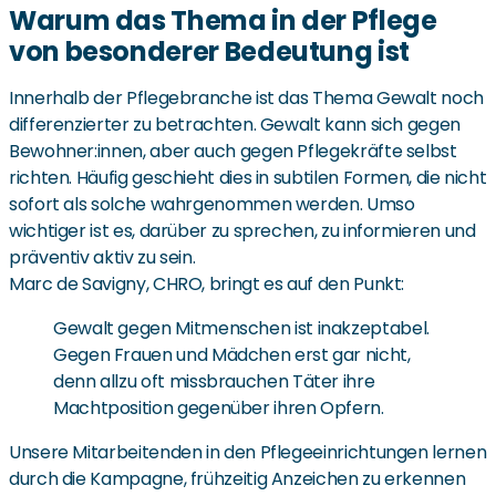
Warum das Thema in der Pflege
von besonderer Bedeutung ist
Innerhalb der Pflegebranche ist das Thema Gewalt noch
differenzierter zu betrachten. Gewalt kann sich gegen
Bewohner:innen, aber auch gegen Pflegekräfte selbst
richten. Häufig geschieht dies in subtilen Formen, die nicht
sofort als solche wahrgenommen werden. Umso
wichtiger ist es, darüber zu sprechen, zu informieren und
präventiv aktiv zu sein.
Marc de Savigny, CHRO, bringt es auf den Punkt:
Gewalt gegen Mitmenschen ist inakzeptabel.
Gegen Frauen und Mädchen erst gar nicht,
denn allzu oft missbrauchen Täter ihre
Machtposition gegenüber ihren Opfern.
Unsere Mitarbeitenden in den Pflegeeinrichtungen lernen
durch die Kampagne, frühzeitig Anzeichen zu erkennen