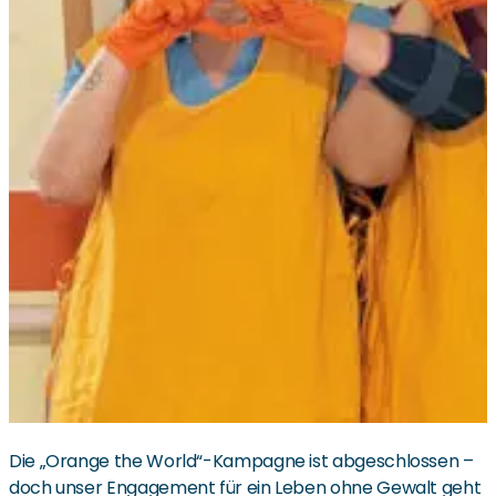
Die „Orange the World“-Kampagne ist abgeschlossen –
doch unser Engagement für ein Leben ohne Gewalt geht