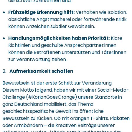
die schwer zu erkennen sind.
Frühzeitige Erkennung hilft:
Verhalten wie Isolation,
absichtliche Angstmacherei oder fortwährende Kritik
können Anzeichen subtiler Gewalt sein.
Handlungsmöglichkeiten haben Priorität:
Klare
Richtlinien und geschulte Ansprechpartner:innen
können die Betroffenen unterstützen und Täter:innen
zur Verantwortung ziehen.
Aufmerksamkeit schaffen
Bewusstsein ist der erste Schritt zur Veränderung.
Diesem Motto folgend, haben wir mit einer Social-Media-
Challenge (#KorianGoesOrange) unsere Standorte in
ganz Deutschland mobilisiert, das Thema
geschlechtsspezifische Gewalt ins öffentliche
Bewusstsein zu rücken. Ob mit orangen T-Shirts, Plakaten
oder Armbändern – die kreativen Beiträge unserer