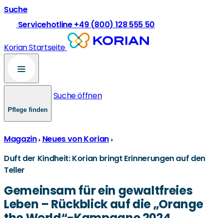
Suche
Servicehotline +49 (800) 128 555 50
Korian Startseite
Suche öffnen
Pflege finden
Magazin
Neues von Korian
Duft der Kindheit: Korian bringt Erinnerungen auf den
Teller
Gemeinsam für ein gewaltfreies
Leben – Rückblick auf die „Orange
the World“-Kampagne 2024