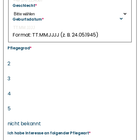
Geschlecht
*
Geburtsdatum
*
Format: TT.MM.JJJJ (z. B. 24.05.1945)
Pflegegrad
*
2
3
4
5
nicht bekannt
Ich habe Interesse an folgender Pflegeart
*