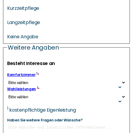
Kurzzeitpflege
Langzeitpflege
Keine Angabe
Weitere Angaben
Besteht Interesse an
1
Komfortzimmer
*
1
Wahlleistungen
*
1
kostenpflichtige Eigenleistung
Haben Sie weitere Fragen oder Wünsche?