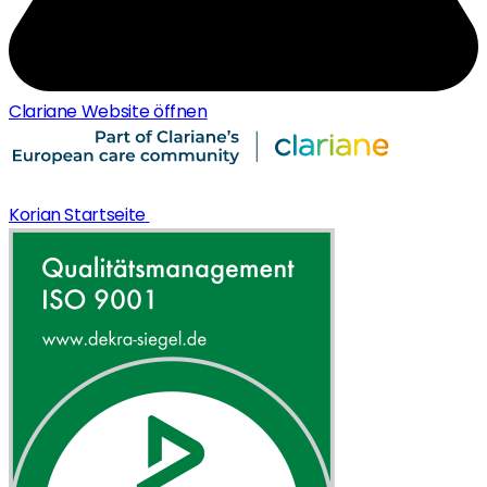
Clariane Website öffnen
Korian Startseite