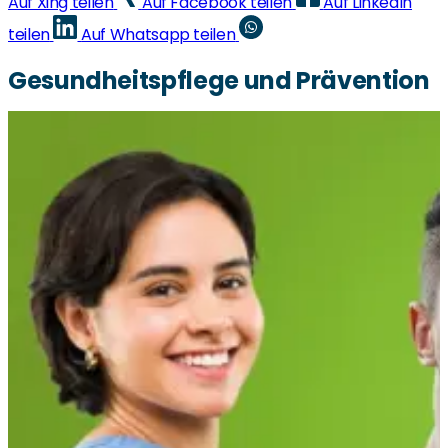
Auf Xing teilen
Auf Facebook teilen
Auf LinkedIn
teilen
Auf Whatsapp teilen
Gesundheitspflege und Prävention