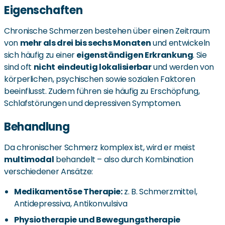
Eigenschaften
Chronische Schmerzen bestehen über einen Zeitraum
von
mehr als drei bis sechs Monaten
und entwickeln
sich häufig zu einer
eigenständigen Erkrankung
. Sie
sind oft
nicht
eindeutig lokalisierbar
und werden von
körperlichen, psychischen sowie sozialen Faktoren
beeinflusst. Zudem führen sie häufig zu Erschöpfung,
Schlafstörungen und depressiven Symptomen.
Behandlung
Da chronischer Schmerz komplex ist, wird er meist
multimodal
behandelt – also durch Kombination
verschiedener Ansätze:
Medikamentöse Therapie:
z. B. Schmerzmittel,
Antidepressiva, Antikonvulsiva
Physiotherapie und Bewegungstherapie