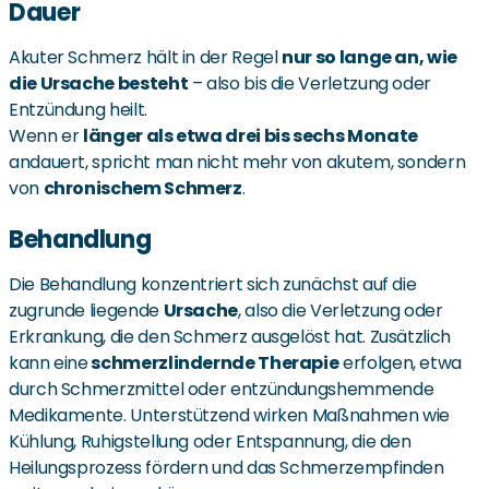
Dauer
Akuter Schmerz hält in der Regel
nur so lange an, wie
die Ursache besteht
– also bis die Verletzung oder
Entzündung heilt.
Wenn er
länger als etwa drei bis sechs Monate
andauert, spricht man nicht mehr von akutem, sondern
von
chronischem Schmerz
.
Behandlung
Die Behandlung konzentriert sich zunächst auf die
zugrunde liegende
Ursache
, also die Verletzung oder
Erkrankung, die den Schmerz ausgelöst hat. Zusätzlich
kann eine
schmerzlindernde Therapie
erfolgen, etwa
durch Schmerzmittel oder entzündungshemmende
Medikamente. Unterstützend wirken Maßnahmen wie
Kühlung, Ruhigstellung oder Entspannung, die den
Heilungsprozess fördern und das Schmerzempfinden