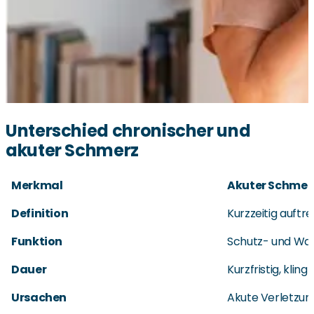
Unterschied chronischer und
akuter Schmerz
Merkmal
Akuter Schmer
Definition
Kurzzeitig auft
Funktion
Schutz- und Warn
Dauer
Kurzfristig, klin
Ursachen
Akute Verletzun