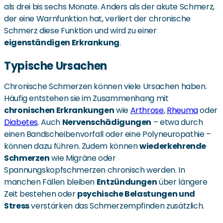
als drei bis sechs Monate. Anders als der akute Schmerz,
der eine Warnfunktion hat, verliert der chronische
Schmerz diese Funktion und wird zu einer
eigenständigen Erkrankung
.
Typische Ursachen
Chronische Schmerzen können viele Ursachen haben.
Häufig entstehen sie im Zusammenhang mit
chronischen Erkrankungen
wie
Arthrose
,
Rheuma
oder
Diabetes
. Auch
Nervenschädigungen
– etwa durch
einen Bandscheibenvorfall oder eine Polyneuropathie –
können dazu führen. Zudem können
wiederkehrende
Schmerzen
wie Migräne oder
Spannungskopfschmerzen chronisch werden. In
manchen Fällen bleiben
Entzündungen
über längere
Zeit bestehen oder
psychische Belastungen und
Stress
verstärken das Schmerzempfinden zusätzlich.