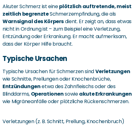
Akuter Schmerz ist eine
plötzlich auftretende, meist
zeitlich begrenzte
Schmerzempfindung, die als
Warnsignal des Körpers
dient. Er zeigt an, dass etwas
nicht in Ordnung ist – zum Beispiel eine Verletzung,
Entzündung oder Erkrankung. Er macht aufmerksam,
dass der Körper Hilfe braucht.
Typische Ursachen
Typische Ursachen für Schmerzen sind
Verletzungen
wie Schnitte, Prellungen oder Knochenbrüche,
Entzündungen
etwa des Zahnfleischs oder des
Blinddarms,
Operationen
sowie
akute Erkrankungen
wie Migräneanfälle oder plötzliche Rückenschmerzen.
Verletzungen (z. B. Schnitt, Prellung, Knochenbruch)