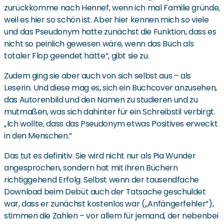
zurückkomme nach Hennef, wenn ich mal Familie gründe,
weil es hier so schön ist. Aber hier kennen mich so viele
und das Pseudonym hatte zunächst die Funktion, dass es
nicht so peinlich gewesen wäre, wenn das Buch als
totaler Flop geendet hätte“, gibt sie zu.
Zudem ging sie aber auch von sich selbst aus – als
Leserin. Und diese mag es, sich ein Buchcover anzusehen,
das Autorenbild und den Namen zu studieren und zu
mutmaßen, was sich dahinter für ein Schreibstil verbirgt.
„Ich wollte, dass das Pseudonym etwas Positives erweckt
in den Menschen.“
Das tut es definitiv. Sie wird nicht nur als Pia Wunder
angesprochen, sondern hat mit ihren Büchern
richtiggehend Erfolg. Selbst wenn der tausendfache
Download beim Debüt auch der Tatsache geschuldet
war, dass er zunächst kostenlos war („Anfängerfehler“),
stimmen die Zahlen – vor allem für jemand, der nebenbei