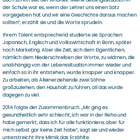
der Schule war es, wenn der Lehrer uns einen Satz
vorgegeben hat und wir eine Geschichte daraus machen
sollten“, erzählt sie und die Worte sprudeln.
Ihrem Talent entsprechend studierte sie Sprachen:
Japanisch, Englisch und Volkswirtschaft in Bonn, später
noch Marketing. Aber die Zeit, sich dem Eigentlichen,
nämlich dem Niederschreiben der Worte, zu widmen, die
unabhängig von der Lebenssituation immer wieder und
einfach so in ihr entstehen, wurde knapper und knapper.
Zu arbeiten, als Alleinerziehende zwei Söhne
großzuziehen, den Haushalt zu führen, all das wurde
dagegen zu viel.
2014 folgte der Zusammenbruch. „Mir ging es
gesundheitlich sehr schlecht, ich war in der Reha und
habe gemerkt, dass ich für alle funktioniere, aber für
mich selbst gar keine Zeit habe“, sagt sie und wieder
unterstreicht Ihre Mimik das Erzählte.