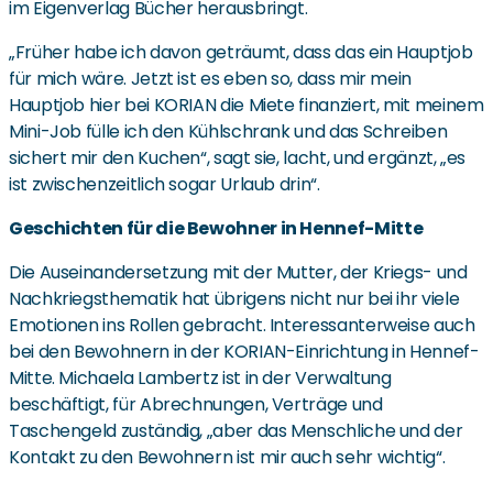
im Eigenverlag Bücher herausbringt.
„Früher habe ich davon geträumt, dass das ein Hauptjob
für mich wäre. Jetzt ist es eben so, dass mir mein
Hauptjob hier bei KORIAN die Miete finanziert, mit meinem
Mini-Job fülle ich den Kühlschrank und das Schreiben
sichert mir den Kuchen“, sagt sie, lacht, und ergänzt, „es
ist zwischenzeitlich sogar Urlaub drin“.
Geschichten für die Bewohner in Hennef-Mitte
Die Auseinandersetzung mit der Mutter, der Kriegs- und
Nachkriegsthematik hat übrigens nicht nur bei ihr viele
Emotionen ins Rollen gebracht. Interessanterweise auch
bei den Bewohnern in der KORIAN-Einrichtung in Hennef-
Mitte. Michaela Lambertz ist in der Verwaltung
beschäftigt, für Abrechnungen, Verträge und
Taschengeld zuständig, „aber das Menschliche und der
Kontakt zu den Bewohnern ist mir auch sehr wichtig“.