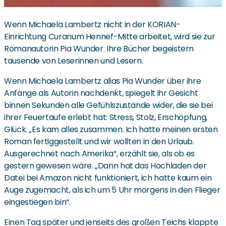
Wenn Michaela Lambertz nicht in der KORIAN-
Einrichtung Curanum Hennef-Mitte arbeitet, wird sie zur
Romanautorin Pia Wunder. Ihre Bücher begeistern
tausende von Leserinnen und Lesern.
Wenn Michaela Lambertz alias Pia Wunder über ihre
Anfänge als Autorin nachdenkt, spiegelt ihr Gesicht
binnen Sekunden alle Gefühlszustände wider, die sie bei
ihrer Feuertaufe erlebt hat: Stress, Stolz, Erschöpfung,
Glück. „Es kam alles zusammen. Ich hatte meinen ersten
Roman fertiggestellt und wir wollten in den Urlaub.
Ausgerechnet nach Amerika“, erzählt sie, als ob es
gestern gewesen wäre. „Dann hat das Hochladen der
Datei bei Amazon nicht funktioniert, ich hatte kaum ein
Auge zugemacht, als ich um 5 Uhr morgens in den Flieger
eingestiegen bin“.
Einen Tag später und jenseits des großen Teichs klappte