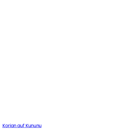
Korian auf Kununu