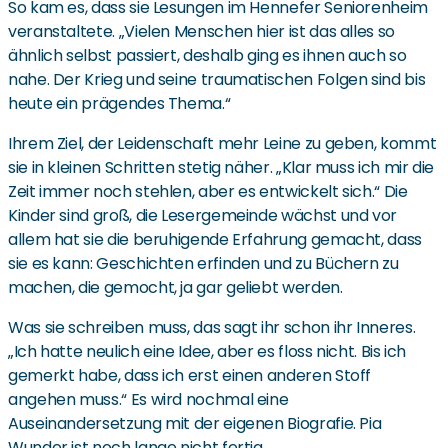
So kam es, dass sie Lesungen im Hennefer Seniorenheim
veranstaltete. „Vielen Menschen hier ist das alles so
ähnlich selbst passiert, deshalb ging es ihnen auch so
nahe. Der Krieg und seine traumatischen Folgen sind bis
heute ein prägendes Thema.“
Ihrem Ziel, der Leidenschaft mehr Leine zu geben, kommt
sie in kleinen Schritten stetig näher. „Klar muss ich mir die
Zeit immer noch stehlen, aber es entwickelt sich.“ Die
Kinder sind groß, die Lesergemeinde wächst und vor
allem hat sie die beruhigende Erfahrung gemacht, dass
sie es kann: Geschichten erfinden und zu Büchern zu
machen, die gemocht, ja gar geliebt werden.
Was sie schreiben muss, das sagt ihr schon ihr Inneres.
„Ich hatte neulich eine Idee, aber es floss nicht. Bis ich
gemerkt habe, dass ich erst einen anderen Stoff
angehen muss.“ Es wird nochmal eine
Auseinandersetzung mit der eigenen Biografie. Pia
Wunder ist noch lange nicht fertig.