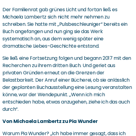
Der Familienrat gab grünes Licht und fortan ließ es
Michaela Lambertz sich nicht mehr nehmen zu
schreiben. Sie hatte mit „Pulsbeschleuniger“ bereits ein
Buch angefangen und nun ging sie das Werk
systematisch an, aus dem wenig später eine
dramatische Liebes-Geschichte entstand.
Sie ließ eine Fortsetzung folgen und begann 2017 mit den
Recherchen zu ihrem dritten Buch. Und geriet aus
privaten Gründen erneut an die Grenzen der
Belastbarkeit. Der Anruf einer Bücherei, ob sie anlässlich
der geplanten Buchausstellung eine Lesung veranstalten
könne, war der Wendepunkt. „Wenn ich mich
entschieden habe, etwas anzugehen, ziehe ich das auch
durch“.
Von Michaela Lambertz zu Pia Wunder
Warum Pia Wunder? „Ich habe immer gesagt, dass ich