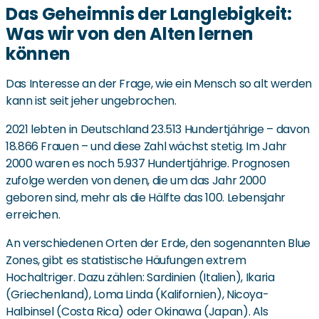
Das Geheimnis der Langlebigkeit:
Was wir von den Alten lernen
können
Das Interesse an der Frage, wie ein Mensch so alt werden
kann ist seit jeher ungebrochen.
2021 lebten in Deutschland 23.513 Hundertjährige – davon
18.866 Frauen – und diese Zahl wächst stetig. Im Jahr
2000 waren es noch 5.937 Hundertjährige. Prognosen
zufolge werden von denen, die um das Jahr 2000
geboren sind, mehr als die Hälfte das 100. Lebensjahr
erreichen.
An verschiedenen Orten der Erde, den sogenannten Blue
Zones, gibt es statistische Häufungen extrem
Hochaltriger. Dazu zählen: Sardinien (Italien), Ikaria
(Griechenland), Loma Linda (Kalifornien), Nicoya-
Halbinsel (Costa Rica) oder Okinawa (Japan). Als