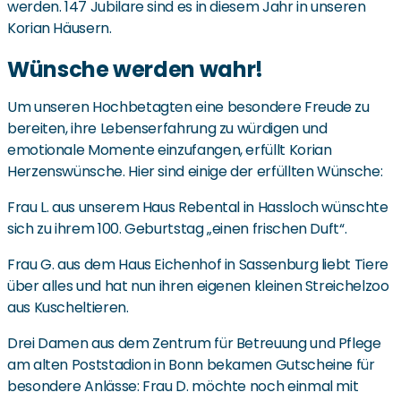
werden. 147 Jubilare sind es in diesem Jahr in unseren
Korian Häusern.
Wünsche werden wahr!
Um unseren Hochbetagten eine besondere Freude zu
bereiten, ihre Lebenserfahrung zu würdigen und
emotionale Momente einzufangen, erfüllt Korian
Herzenswünsche. Hier sind einige der erfüllten Wünsche:
Frau L. aus unserem Haus Rebental in Hassloch wünschte
sich zu ihrem 100. Geburtstag „einen frischen Duft“.
Frau G. aus dem Haus Eichenhof in Sassenburg liebt Tiere
über alles und hat nun ihren eigenen kleinen Streichelzoo
aus Kuscheltieren.
Drei Damen aus dem Zentrum für Betreuung und Pflege
am alten Poststadion in Bonn bekamen Gutscheine für
besondere Anlässe: Frau D. möchte noch einmal mit