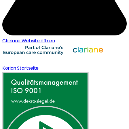
Clariane Website öffnen
Korian Startseite