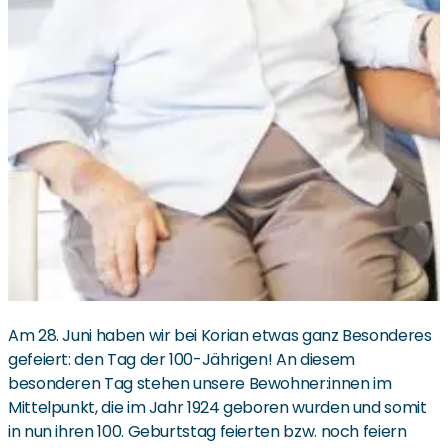
Am 28. Juni haben wir bei Korian etwas ganz Besonderes
gefeiert: den Tag der 100-Jährigen! An diesem
besonderen Tag stehen unsere Bewohner:innen im
Mittelpunkt, die im Jahr 1924 geboren wurden und somit
in nun ihren 100. Geburtstag feierten bzw. noch feiern