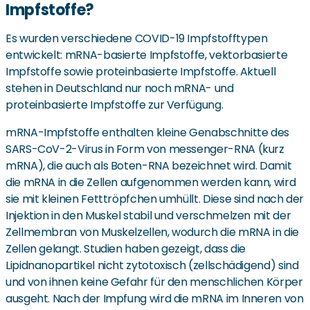
Impfstoffe?
Es wurden verschiedene COVID-19 Impfstofftypen
entwickelt: mRNA-basierte Impfstoffe, vektorbasierte
Impfstoffe sowie proteinbasierte Impfstoffe. Aktuell
stehen in Deutschland nur noch mRNA- und
proteinbasierte Impfstoffe zur Verfügung.
mRNA-Impfstoffe enthalten kleine Genabschnitte des
SARS-CoV-2-Virus in Form von messenger-RNA (kurz
mRNA), die auch als Boten-RNA bezeichnet wird. Damit
die mRNA in die Zellen aufgenommen werden kann, wird
sie mit kleinen Fetttröpfchen umhüllt. Diese sind nach der
Injektion in den Muskel stabil und verschmelzen mit der
Zellmembran von Muskelzellen, wodurch die mRNA in die
Zellen gelangt. Studien haben gezeigt, dass die
Lipidnanopartikel nicht zytotoxisch (zellschädigend) sind
und von ihnen keine Gefahr für den menschlichen Körper
ausgeht. Nach der Impfung wird die mRNA im Inneren von