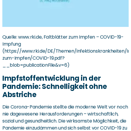
Quelle: www.rki.de, Faltblätter zum Impfen – COVID-19-
Impfung
(https://www.rki.de/DE/Themen/Infektionskrankheiten/I
zum-Impfen/COVID-19.pdf?
__blob=publicationFile&v=6)
Impfstoffentwicklung in der
Pandemie: Schnelligkeit ohne
Abstriche
Die Corona-Pandemie stellte die moderne Welt vor noch
nie dagewesene Herausforderungen – wirtschaftlich,
sozial und gesundheitlich. Die wirksamste Möglichkeit, die
Pandemie einzudämmen und sich selbst vor COVID-19 zu