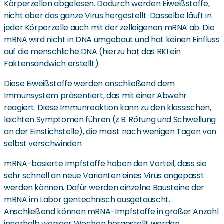
Körperzellen abgelesen. Dadurch werden Eiweißstoffe,
nicht aber das ganze Virus hergestellt. Dasselbe läuft in
jeder Körperzelle auch mit der zelleigenen mRNA ab. Die
mRNA wird nicht in DNA umgebaut und hat keinen Einfluss
auf die menschliche DNA (hierzu hat das RKI ein
Faktensandwich erstellt).
Diese Eiweißstoffe werden anschließend dem
Immunsystem präsentiert, das mit einer Abwehr
reagiert. Diese Immunreaktion kann zu den klassischen,
leichten Symptomen führen (z.B. Rötung und Schwellung
an der Einstichstelle), die meist nach wenigen Tagen von
selbst verschwinden.
mRNA-basierte Impfstoffe haben den Vorteil, dass sie
sehr schnell an neue Varianten eines Virus angepasst
werden können. Dafür werden einzelne Bausteine der
mRNA im Labor gentechnisch ausgetauscht.
Anschließend können mRNA-Impfstoffe in großer Anzahl
innerhalb weniger Wochen hergestellt werden.