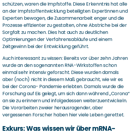
schützen, waren die Impfstoffe. Diese Erkenntnis hat alle
an der Impfstoffentwicklung beteiligten Expertinnen und
Experten bewogen, die Zusammenarbeit enger und die
Prozesse effizienter zu gestalten, ohne Abstriche bei der
Sorgfalt zu machen. Dies hat auch zu deutlichen
Optimierungen der Verfahrensabläufe und einem
Zeitgewinn bei der Entwicklung geführt.
Auch interessant zu wissen: Bereits vor über zehn Jahren
wurde an den sogenannten RNA-Wirkstoffen schon
einmal sehr intensiv geforscht. Diese wurden damals
aber (noch) nicht in diesem Maß gebraucht, wie wir es
bei der Corona- Pandemie erlebten. Damals wurde die
Forschung auf Eis gelegt, um sich dann während „Corona“
an sie zu erinnern und infolgedessen weiterzuentwickeln.
Die Vorarbeiten zweier herausragender, aber
vergessenen Forscher haben hier viele Leben gerettet.
Exkurs: Was wissen wir über mRNA-