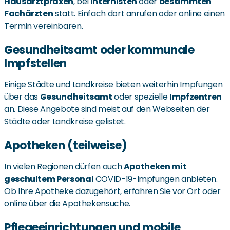
Hausarztpraxen
, bei
Internisten
oder
bestimmten
Fachärzten
statt. Einfach dort anrufen oder online einen
Termin vereinbaren.
Gesundheitsamt oder kommunale
Impfstellen
Einige Städte und Landkreise bieten weiterhin Impfungen
über das
Gesundheitsamt
oder spezielle
Impfzentren
an. Diese Angebote sind meist auf den Webseiten der
Städte oder Landkreise gelistet.
Apotheken (teilweise)
In vielen Regionen dürfen auch
Apotheken mit
geschultem Personal
COVID-19-Impfungen anbieten.
Ob Ihre Apotheke dazugehört, erfahren Sie vor Ort oder
online über die Apothekensuche.
Pflegeeinrichtungen und mobile