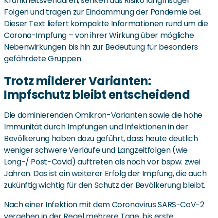
Krankheitsverläufen, senken das Risiko langfristiger
Folgen und tragen zur Eindämmung der Pandemie bei.
Dieser Text liefert kompakte Informationen rund um die
Corona-Impfung – von ihrer Wirkung über mögliche
Nebenwirkungen bis hin zur Bedeutung für besonders
gefährdete Gruppen.
Trotz milderer Varianten:
Impfschutz bleibt entscheidend
Die dominierenden Omikron-Varianten sowie die hohe
Immunität durch Impfungen und Infektionen in der
Bevölkerung haben dazu geführt, dass heute deutlich
weniger schwere Verläufe und Langzeitfolgen (wie
Long-/ Post-Covid) auftreten als noch vor bspw. zwei
Jahren. Das ist ein weiterer Erfolg der Impfung, die auch
zukünftig wichtig für den Schutz der Bevölkerung bleibt.
Nach einer Infektion mit dem Coronavirus SARS-CoV-2
vergehen in der Regel mehrere Tage, bis erste