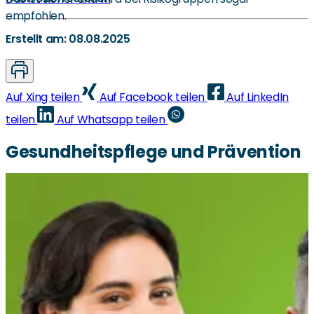
empfohlen.
Erstellt am: 08.08.2025
Auf Xing teilen
Auf Facebook teilen
Auf LinkedIn
teilen
Auf Whatsapp teilen
Gesundheitspflege und Prävention