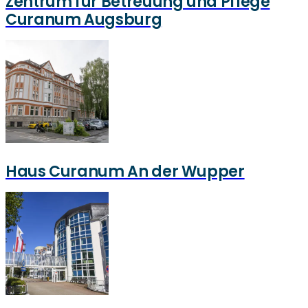
Zentrum für Betreuung und Pflege
Curanum Augsburg
Haus Curanum An der Wupper