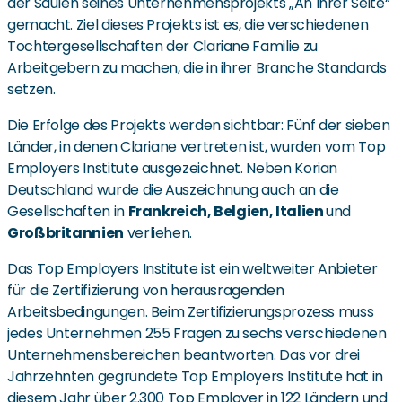
der Säulen seines Unternehmensprojekts „An Ihrer Seite“
gemacht. Ziel dieses Projekts ist es, die verschiedenen
Tochtergesellschaften der Clariane Familie zu
Arbeitgebern zu machen, die in ihrer Branche Standards
setzen.
Die Erfolge des Projekts werden sichtbar: Fünf der sieben
Länder, in denen Clariane vertreten ist, wurden vom Top
Employers Institute ausgezeichnet. Neben Korian
Deutschland wurde die Auszeichnung auch an die
Gesellschaften in
Frankreich, Belgien, Italien
und
Großbritannien
verliehen.
Das Top Employers Institute ist ein weltweiter Anbieter
für die Zertifizierung von herausragenden
Arbeitsbedingungen. Beim Zertifizierungsprozess muss
jedes Unternehmen 255 Fragen zu sechs verschiedenen
Unternehmensbereichen beantworten. Das vor drei
Jahrzehnten gegründete Top Employers Institute hat in
diesem Jahr über 2.300 Top Employer in 122 Ländern und