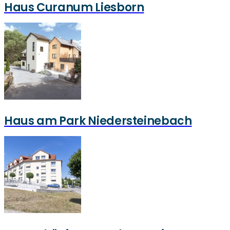
Haus Curanum Liesborn
Haus am Park Niedersteinebach