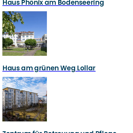
Haus Phönix am Bodenseering
Haus am grünen Weg Lollar