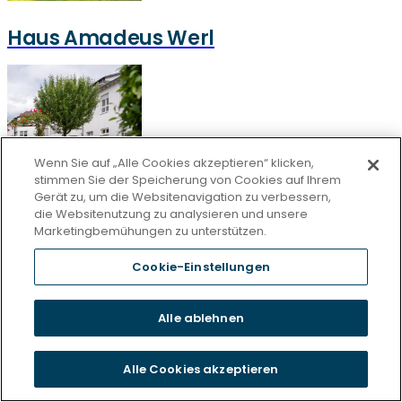
Haus Amadeus Werl
Wenn Sie auf „Alle Cookies akzeptieren“ klicken,
stimmen Sie der Speicherung von Cookies auf Ihrem
Gerät zu, um die Websitenavigation zu verbessern,
die Websitenutzung zu analysieren und unsere
Haus am Wildgehege Irmtraut
Marketingbemühungen zu unterstützen.
Cookie-Einstellungen
Alle ablehnen
Alle Cookies akzeptieren