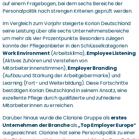
auf einem Fragebogen, bei dem sechs Bereiche der
Personalpolitik nach strengen Kriterien geprüft werden.
Im Vergleich zum Vorjahr steigerte Korian Deutschland
seine Leistung über alle sechs Unternehmensbereiche
um mehr als vier Prozentpunkte. Besonders zulegen
konnte der Pflegeanbieter in den Schlüsselkategorien
Work Environment
(Arbeitsklima),
Employee Listening
(Aktives Zuhören und Verstehen von
Mitarbeiter:innenstimmen),
Employer Branding
(Aufbau und Stärkung der Arbeitgebermarke) und
Learning (Fort- und Weiterbildung). Diese Fortschritte
bestätigen Korian Deutschland in seinem Ansatz, eine
exzellente Pflege durch qualifizierte und zufriedene
Mitarbeiter:innen zu erreichen.
Darüber hinaus wurde die Clariane Gruppe als
erstes
Unternehmen der Branche
als
„Top Employer Europe“
ausgezeichnet. Clariane hat seine Personalpolitik zu einer