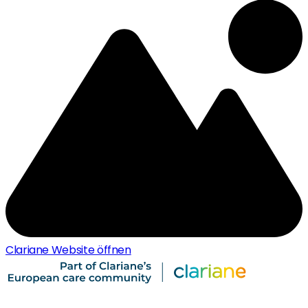
Clariane Website öffnen