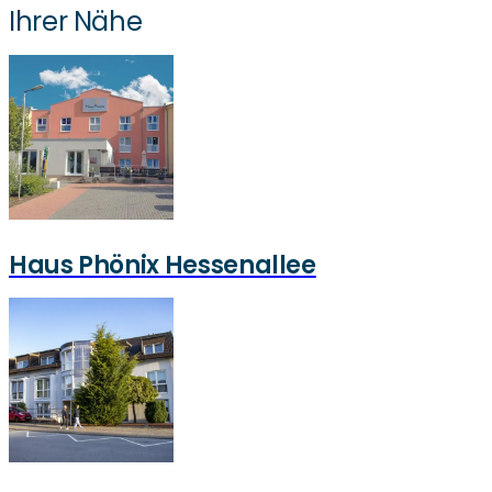
Ihrer Nähe
Haus Phönix Hessenallee