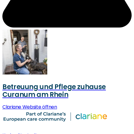
Betreuung und Pflege zuhause
Curanum am Rhein
Clariane Website öffnen