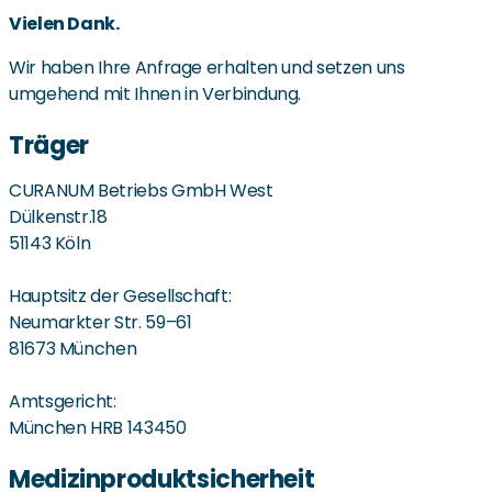
Vielen Dank.
Wir haben Ihre Anfrage erhalten und setzen uns
umgehend mit Ihnen in Verbindung.
Träger
CURANUM Betriebs GmbH West
Dülkenstr.18
51143 Köln
Hauptsitz der Gesellschaft:
Neumarkter Str. 59–61
81673 München
Amtsgericht:
München HRB 143450
Medizinproduktsicherheit