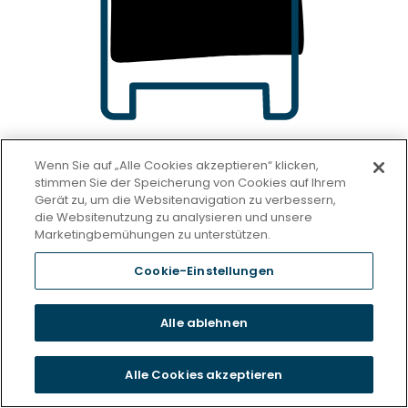
Wenn Sie auf „Alle Cookies akzeptieren“ klicken,
stimmen Sie der Speicherung von Cookies auf Ihrem
Gerät zu, um die Websitenavigation zu verbessern,
die Websitenutzung zu analysieren und unsere
ZIMMERTYP
Marketingbemühungen zu unterstützen.
App. 002
Cookie-Einstellungen
GRUNDFLÄCHE
Alle ablehnen
2
44.79
m
Alle Cookies akzeptieren
GRUNDRISS