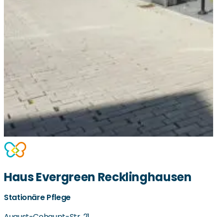
Haus Evergreen Recklinghausen
Stationäre Pflege
August-Cohaupt-Str. 21