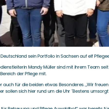
eutschland sein Portfolio in Sachsen auf elf Pflege
edienstleiterin Mandy Müller sind mit ihrem Team seit
 Bereich der Pflege mit.
ber auch für die beiden etwas Besonderes. „Wir freu
 sollen sich hier rund um die Uhr ´Bestens umsorgt´ 
 für Betreuung und Pflege Auwaldhof“ war bereits f