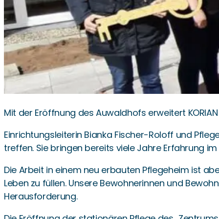
Mit der Eröffnung des Auwaldhofs erweitert KORIAN D
Einrichtungsleiterin Bianka Fischer-Roloff und Pfleg
treffen. Sie bringen bereits viele Jahre Erfahrung im
Die Arbeit in einem neu erbauten Pflegeheim ist a
Leben zu füllen. Unsere Bewohnerinnen und Bewohner
Herausforderung.
Die Eröffnung der stationären Pflege des „Zentrums