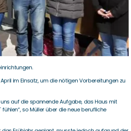
einrichtungen.
 April im Einsatz, um die nötigen Vorbereitungen zu
en uns auf die spannende Aufgabe, das Haus mit
fühlen“, so Müller über die neue berufliche
ür das Frühjahr geplant, musste jedoch aufgrund der