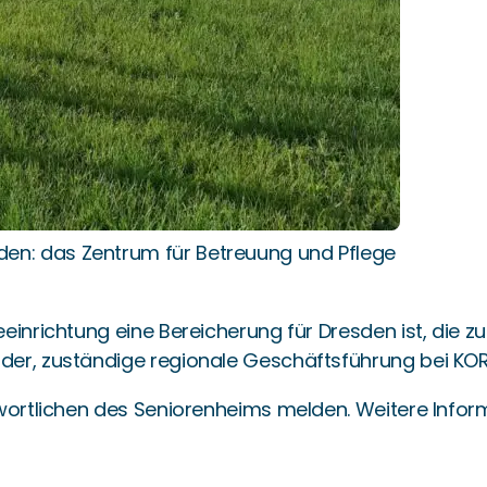
den: das Zentrum für Betreuung und Pflege
einrichtung eine Bereicherung für Dresden ist, die z
der, zuständige regionale Geschäftsführung bei KOR
twortlichen des Seniorenheims melden. Weitere Infor