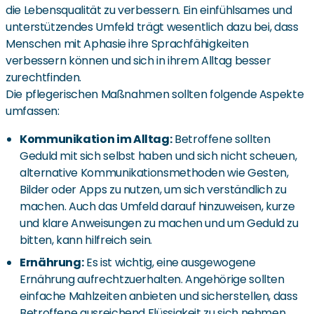
die Lebensqualität zu verbessern. Ein einfühlsames und
unterstützendes Umfeld trägt wesentlich dazu bei, dass
Menschen mit Aphasie ihre Sprachfähigkeiten
verbessern können und sich in ihrem Alltag besser
zurechtfinden.
Die pflegerischen Maßnahmen sollten folgende Aspekte
umfassen:
Kommunikation im Alltag:
Betroffene sollten
Geduld mit sich selbst haben und sich nicht scheuen,
alternative Kommunikationsmethoden wie Gesten,
Bilder oder Apps zu nutzen, um sich verständlich zu
machen. Auch das Umfeld darauf hinzuweisen, kurze
und klare Anweisungen zu machen und um Geduld zu
bitten, kann hilfreich sein.
Ernährung:
Es ist wichtig, eine ausgewogene
Ernährung aufrechtzuerhalten. Angehörige sollten
einfache Mahlzeiten anbieten und sicherstellen, dass
Betroffene ausreichend Flüssigkeit zu sich nehmen.