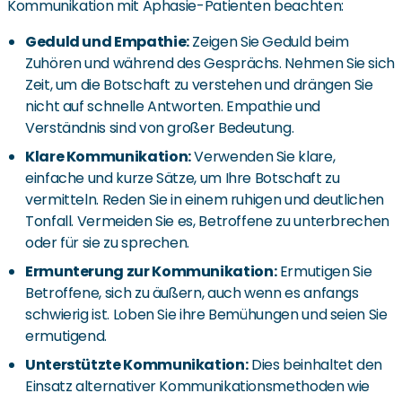
Kommunikation mit Aphasie-Patienten beachten:
Geduld und Empathie:
Zeigen Sie Geduld beim
Zuhören und während des Gesprächs. Nehmen Sie sich
Zeit, um die Botschaft zu verstehen und drängen Sie
nicht auf schnelle Antworten. Empathie und
Verständnis sind von großer Bedeutung.
Klare Kommunikation:
Verwenden Sie klare,
einfache und kurze Sätze, um Ihre Botschaft zu
vermitteln. Reden Sie in einem ruhigen und deutlichen
Tonfall. Vermeiden Sie es, Betroffene zu unterbrechen
oder für sie zu sprechen.
Ermunterung zur Kommunikation:
Ermutigen Sie
Betroffene, sich zu äußern, auch wenn es anfangs
schwierig ist. Loben Sie ihre Bemühungen und seien Sie
ermutigend.
Unterstützte Kommunikation:
Dies beinhaltet den
Einsatz alternativer Kommunikationsmethoden wie