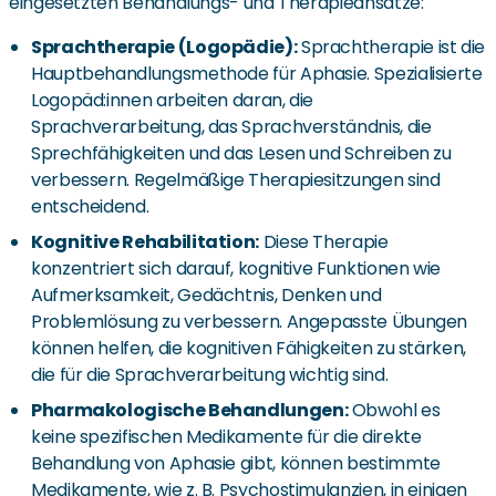
eingesetzten Behandlungs- und Therapieansätze:
Sprachtherapie (Logopädie):
Sprachtherapie ist die
Hauptbehandlungsmethode für Aphasie. Spezialisierte
Logopäd:innen arbeiten daran, die
Sprachverarbeitung, das Sprachverständnis, die
Sprechfähigkeiten und das Lesen und Schreiben zu
verbessern. Regelmäßige Therapiesitzungen sind
entscheidend.
Kognitive Rehabilitation:
Diese Therapie
konzentriert sich darauf, kognitive Funktionen wie
Aufmerksamkeit, Gedächtnis, Denken und
Problemlösung zu verbessern. Angepasste Übungen
können helfen, die kognitiven Fähigkeiten zu stärken,
die für die Sprachverarbeitung wichtig sind.
Pharmakologische Behandlungen:
Obwohl es
keine spezifischen Medikamente für die direkte
Behandlung von Aphasie gibt, können bestimmte
Medikamente, wie z. B. Psychostimulanzien, in einigen