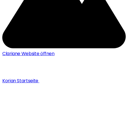
Clariane Website öffnen
Korian Startseite