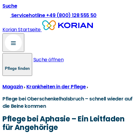
Suche
Servicehotline +49 (800) 128 555 50
Korian Startseite
Suche öffnen
Pflege finden
Magazin
Krankheiten in der Pflege
Pflege bei Oberschenkelhalsbruch – schnell wieder auf
die Beine kommen
Pflege bei Aphasie – Ein Leitfaden
für Angehörige