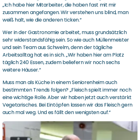
„Ich habe hier Mitarbeiter, die haben fast mit mir
zusammen angefangen. Wir verstehen uns blind, man
weiß halt, wie die anderen ticken.“
Wer in der Gastronomie arbeitet, muss grundsätzlich
sehr widerstandsfähig sein. So wie auch Müllenmeister
und sein Team aus Schwelm, denn der tägliche
Arbeitsalltag hat es in sich. „Wir haben hier am Platz
täglich 240 Essen, zudem beliefern wir noch sechs
weitere Häuser.“
Muss man als Küche in einem Seniorenheim auch
bestimmten Trends folgen? „Fleisch spielt immer noch
eine wichtige Rolle. Aber wir haben jetzt auch verstärkt
Vegetarisches. Bei Eintöpfen lassen wir das Fleisch gern
auch mal weg. Und es fällt den wenigsten auf.“