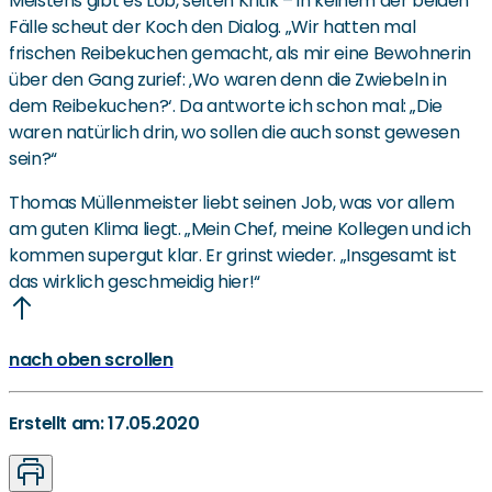
Meistens gibt es Lob, selten Kritik – in keinem der beiden
Fälle scheut der Koch den Dialog. „Wir hatten mal
frischen Reibekuchen gemacht, als mir eine Bewohnerin
über den Gang zurief: ‚Wo waren denn die Zwiebeln in
dem Reibekuchen?‘. Da antworte ich schon mal: „Die
waren natürlich drin, wo sollen die auch sonst gewesen
sein?“
Thomas Müllenmeister liebt seinen Job, was vor allem
am guten Klima liegt. „Mein Chef, meine Kollegen und ich
kommen supergut klar. Er grinst wieder. „Insgesamt ist
das wirklich geschmeidig hier!“
nach oben scrollen
Erstellt am: 17.05.2020