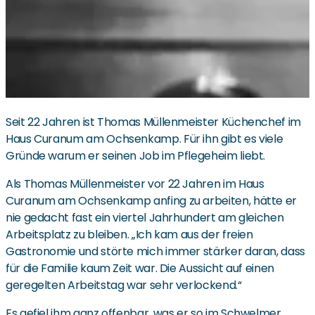
Seit 22 Jahren ist Thomas Müllenmeister Küchenchef im
Haus Curanum am Ochsenkamp. Für ihn gibt es viele
Gründe warum er seinen Job im Pflegeheim liebt.
Als Thomas Müllenmeister vor 22 Jahren im Haus
Curanum am Ochsenkamp anfing zu arbeiten, hätte er
nie gedacht fast ein viertel Jahrhundert am gleichen
Arbeitsplatz zu bleiben. „Ich kam aus der freien
Gastronomie und störte mich immer stärker daran, dass
für die Familie kaum Zeit war. Die Aussicht auf einen
geregelten Arbeitstag war sehr verlockend.“
Es gefiel ihm ganz offenbar, was er so im Schwelmer