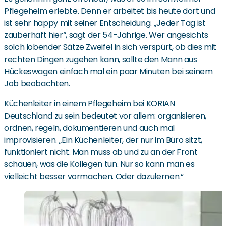
Pflegeheim erlebte. Denn er arbeitet bis heute dort und
ist sehr happy mit seiner Entscheidung. „Jeder Tag ist
zauberhaft hier“, sagt der 54-Jährige. Wer angesichts
solch lobender Sätze Zweifel in sich verspürt, ob dies mit
rechten Dingen zugehen kann, sollte den Mann aus
Hückeswagen einfach mal ein paar Minuten bei seinem
Job beobachten.
Küchenleiter in einem Pflegeheim bei KORIAN
Deutschland zu sein bedeutet vor allem: organisieren,
ordnen, regeln, dokumentieren und auch mal
improvisieren. „Ein Küchenleiter, der nur im Büro sitzt,
funktioniert nicht. Man muss ab und zu an der Front
schauen, was die Kollegen tun. Nur so kann man es
vielleicht besser vormachen. Oder dazulernen.“