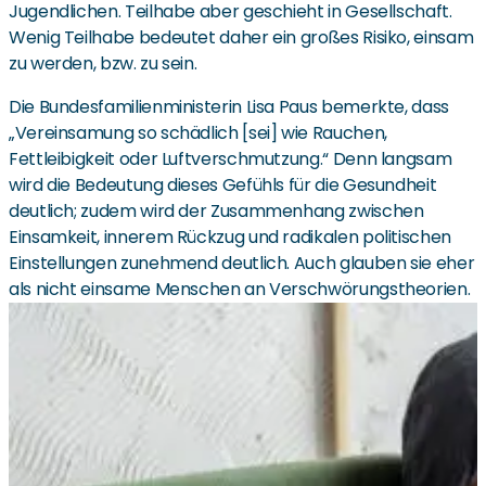
Jugendlichen. Teilhabe aber geschieht in Gesellschaft.
Wenig Teilhabe bedeutet daher ein großes Risiko, einsam
zu werden, bzw. zu sein.
Die Bundesfamilienministerin Lisa Paus bemerkte, dass
„Vereinsamung so schädlich [sei] wie Rauchen,
Fettleibigkeit oder Luftverschmutzung.“ Denn langsam
wird die Bedeutung dieses Gefühls für die Gesundheit
deutlich; zudem wird der Zusammenhang zwischen
Einsamkeit, innerem Rückzug und radikalen politischen
Einstellungen zunehmend deutlich. Auch glauben sie eher
als nicht einsame Menschen an Verschwörungstheorien.