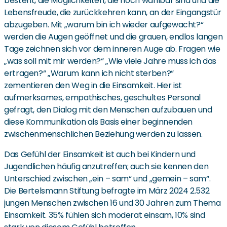
besteht, die Möglichkeiten, die noch wählbar sind und die
Lebensfreude, die zurückkehren kann, an der Eingangstür
abzugeben. Mit „warum bin ich wieder aufgewacht?“
werden die Augen geöffnet und die grauen, endlos langen
Tage zeichnen sich vor dem inneren Auge ab. Fragen wie
„was soll mit mir werden?“ „Wie viele Jahre muss ich das
ertragen?“ „Warum kann ich nicht sterben?“
zementieren den Weg in die Einsamkeit. Hier ist
aufmerksames, empathisches, geschultes Personal
gefragt, den Dialog mit den Menschen aufzubauen und
diese Kommunikation als Basis einer beginnenden
zwischenmenschlichen Beziehung werden zu lassen.
Das Gefühl der Einsamkeit ist auch bei Kindern und
Jugendlichen häufig anzutreffen; auch sie kennen den
Unterschied zwischen „ein – sam“ und „gemein – sam“.
Die Bertelsmann Stiftung befragte im März 2024 2.532
jungen Menschen zwischen 16 und 30 Jahren zum Thema
Einsamkeit. 35% fühlen sich moderat einsam, 10% sind