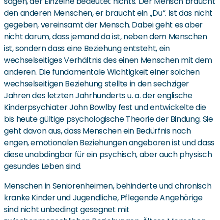
sagen, der Einzelne bedeutet nichts. Der Mensch braucht
den anderen Menschen, er braucht ein „Du“. Ist das nicht
gegeben, vereinsamt der Mensch. Dabei geht es aber
nicht darum, dass jemand da ist, neben dem Menschen
ist, sondern dass eine Beziehung entsteht, ein
wechselseitiges Verhältnis des einen Menschen mit dem
anderen. Die fundamentale Wichtigkeit einer solchen
wechselseitigen Beziehung stellte in den sechziger
Jahren des letzten Jahrhunderts u. a. der englische
Kinderpsychiater John Bowlby fest und entwickelte die
bis heute gültige psychologische Theorie der Bindung. Sie
geht davon aus, dass Menschen ein Bedürfnis nach
engen, emotionalen Beziehungen angeboren ist und dass
diese unabdingbar für ein psychisch, aber auch physisch
gesundes Leben sind.
Menschen in Seniorenheimen, behinderte und chronisch
kranke Kinder und Jugendliche, Pflegende Angehörige
sind nicht unbedingt gesegnet mit