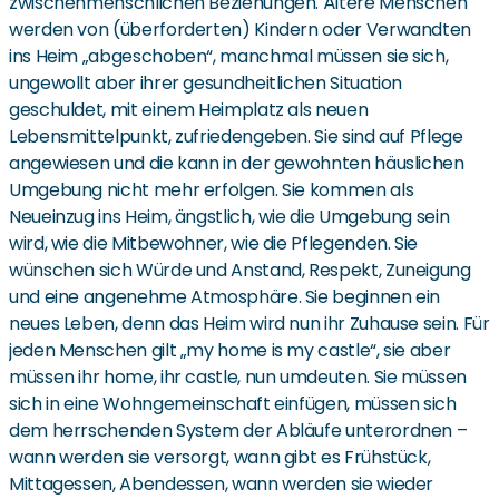
zwischenmenschlichen Beziehungen. Ältere Menschen
werden von (überforderten) Kindern oder Verwandten
ins Heim „abgeschoben“, manchmal müssen sie sich,
ungewollt aber ihrer gesundheitlichen Situation
geschuldet, mit einem Heimplatz als neuen
Lebensmittelpunkt, zufriedengeben. Sie sind auf Pflege
angewiesen und die kann in der gewohnten häuslichen
Umgebung nicht mehr erfolgen. Sie kommen als
Neueinzug ins Heim, ängstlich, wie die Umgebung sein
wird, wie die Mitbewohner, wie die Pflegenden. Sie
wünschen sich Würde und Anstand, Respekt, Zuneigung
und eine angenehme Atmosphäre. Sie beginnen ein
neues Leben, denn das Heim wird nun ihr Zuhause sein. Für
jeden Menschen gilt „my home is my castle“, sie aber
müssen ihr home, ihr castle, nun umdeuten. Sie müssen
sich in eine Wohngemeinschaft einfügen, müssen sich
dem herrschenden System der Abläufe unterordnen –
wann werden sie versorgt, wann gibt es Frühstück,
Mittagessen, Abendessen, wann werden sie wieder