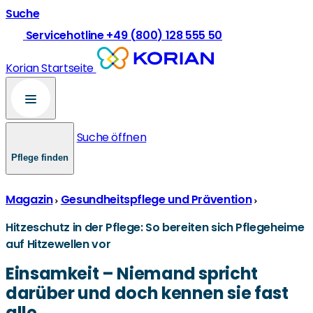
Suche
Servicehotline +49 (800) 128 555 50
Korian Startseite
Suche öffnen
Pflege finden
Magazin
Gesundheitspflege und Prävention
Hitzeschutz in der Pflege: So bereiten sich Pflegeheime
auf Hitzewellen vor
Einsamkeit – Niemand spricht
darüber und doch kennen sie fast
alle