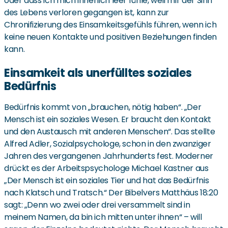
oder dass ich mich innerlich leer fühle, weil mir der Sinn
des Lebens verloren gegangen ist, kann zur
Chronifizierung des Einsamkeitsgefühls führen, wenn ich
keine neuen Kontakte und positiven Beziehungen finden
kann.
Einsamkeit als unerfülltes soziales
Bedürfnis
Bedürfnis kommt von „brauchen, nötig haben“. „Der
Mensch ist ein soziales Wesen. Er braucht den Kontakt
und den Austausch mit anderen Menschen“. Das stellte
Alfred Adler, Sozialpsychologe, schon in den zwanziger
Jahren des vergangenen Jahrhunderts fest. Moderner
drückt es der Arbeitspsychologe Michael Kastner aus
„Der Mensch ist ein soziales Tier und hat das Bedürfnis
nach Klatsch und Tratsch.“ Der Bibelvers Matthäus 18:20
sagt: „Denn wo zwei oder drei versammelt sind in
meinem Namen, da bin ich mitten unter ihnen“ – will