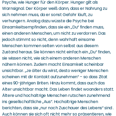
Psyche, wie Hunger für den Körper. Hunger gilt als
Warnsignal. Der Körper weiß dann, dass er Nahrung zu
sich nehmen muss, da er sonst Gefahr läuft, zu
verhungern. Analog dazu wüsste die Psyche bei
Einsamkeitsempfinden, dass sie ein „Du“ finden muss,
einen anderen Menschen, um nicht zu verdorren. Das
jedoch stimmt so nicht, denn wahrhaft einsame
Menschen kommen selten von selbst aus diesem
Zustand heraus. Sie können nicht einfach ein „Du“ finden,
sie wissen nicht, wie sich einem anderen Menschen
nähern können. Zudem macht Einsamkeit scheinbar
unsichtbar. „Je älter du wirst, desto weniger Menschen
scheinen mit dir Kontakt aufzunehmen“ – so dass Zitat
eines 90-jährigen Briten. Hinzu kommt, dass auch das
Alter unsichtbar macht. Das Leben findet woanders statt.
Ältere und hochaltrige Menschen rutschen zunehmend
ins gesellschaftliche „Aus“. Hochaltrige Menschen
berichten, dass sie „nur noch Zuschauer des Lebens“ sind .
Auch können sie sich oft nicht mehr so präsentieren, wie