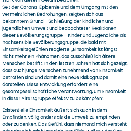
stark von diesem Gefühl betroffen.
Seit der Corona-Epidemie und dem Umgang mit den
vermeintlichen Bedrohungen, zeigten sich aus
bekanntem Grund – Schließung der kindlichen und
jugendlichen Umwelt und beobachteter Reaktionen
dieser Bevölkerungsgruppe – Kinder und Jugendliche als
hochsensible Bevölkerungsgruppe, die bald mit
Einsamkeitsgefühlen reagierte. „Einsamkeit ist längst
nicht mehr ein Phänomen, das ausschließlich ältere
Menschen betrifft. In den letzten Jahren hat sich gezeigt,
dass auch junge Menschen zunehmend von Einsamkeit
betroffen sind und damit eine neue Risikogruppe
darstellen. Diese Entwicklung erfordert eine
gesamtgesellschaftliche Verantwortung, um Einsamkeit
in dieser Altersgruppe effektiv zu bekämpfen“.
Existentielle Einsamkeit äußert sich auch in dem
Empfinden, völlig anders als die Umwelt zu empfinden
oder zu denken. Das Gefühl, dass niemand mich versteht