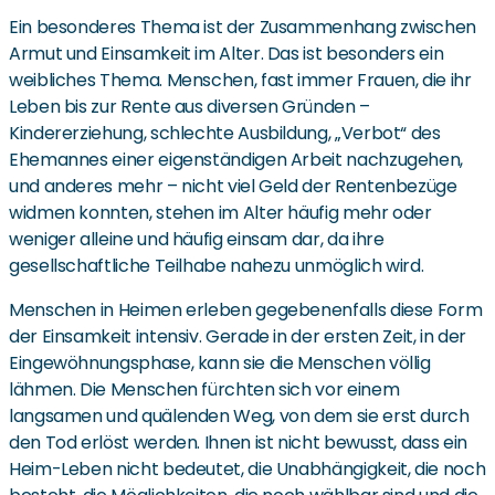
Ein besonderes Thema ist der Zusammenhang zwischen
Armut und Einsamkeit im Alter. Das ist besonders ein
weibliches Thema. Menschen, fast immer Frauen, die ihr
Leben bis zur Rente aus diversen Gründen –
Kindererziehung, schlechte Ausbildung, „Verbot“ des
Ehemannes einer eigenständigen Arbeit nachzugehen,
und anderes mehr – nicht viel Geld der Rentenbezüge
widmen konnten, stehen im Alter häufig mehr oder
weniger alleine und häufig einsam dar, da ihre
gesellschaftliche Teilhabe nahezu unmöglich wird.
Menschen in Heimen erleben gegebenenfalls diese Form
der Einsamkeit intensiv. Gerade in der ersten Zeit, in der
Eingewöhnungsphase, kann sie die Menschen völlig
lähmen. Die Menschen fürchten sich vor einem
langsamen und quälenden Weg, von dem sie erst durch
den Tod erlöst werden. Ihnen ist nicht bewusst, dass ein
Heim-Leben nicht bedeutet, die Unabhängigkeit, die noch