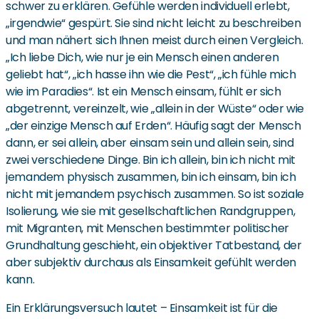
schwer zu erklären. Gefühle werden individuell erlebt,
„irgendwie“ gespürt. Sie sind nicht leicht zu beschreiben
und man nähert sich Ihnen meist durch einen Vergleich.
„Ich liebe Dich, wie nur je ein Mensch einen anderen
geliebt hat“, „ich hasse ihn wie die Pest“, „ich fühle mich
wie im Paradies“. Ist ein Mensch einsam, fühlt er sich
abgetrennt, vereinzelt, wie „allein in der Wüste“ oder wie
„der einzige Mensch auf Erden“. Häufig sagt der Mensch
dann, er sei allein, aber einsam sein und allein sein, sind
zwei verschiedene Dinge. Bin ich allein, bin ich nicht mit
jemandem physisch zusammen, bin ich einsam, bin ich
nicht mit jemandem psychisch zusammen. So ist soziale
Isolierung, wie sie mit gesellschaftlichen Randgruppen,
mit Migranten, mit Menschen bestimmter politischer
Grundhaltung geschieht, ein objektiver Tatbestand, der
aber subjektiv durchaus als Einsamkeit gefühlt werden
kann.
Ein Erklärungsversuch lautet – Einsamkeit ist für die