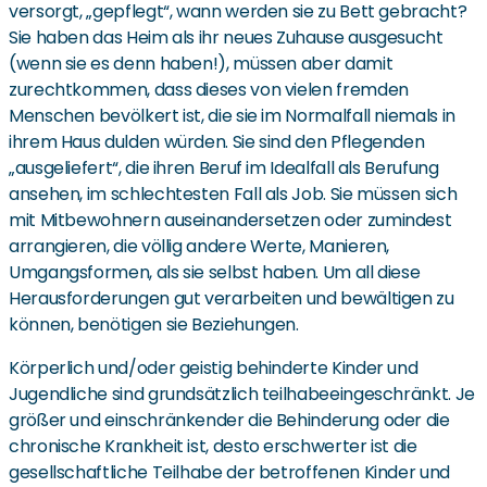
versorgt, „gepflegt“, wann werden sie zu Bett gebracht?
Sie haben das Heim als ihr neues Zuhause ausgesucht
(wenn sie es denn haben!), müssen aber damit
zurechtkommen, dass dieses von vielen fremden
Menschen bevölkert ist, die sie im Normalfall niemals in
ihrem Haus dulden würden. Sie sind den Pflegenden
„ausgeliefert“, die ihren Beruf im Idealfall als Berufung
ansehen, im schlechtesten Fall als Job. Sie müssen sich
mit Mitbewohnern auseinandersetzen oder zumindest
arrangieren, die völlig andere Werte, Manieren,
Umgangsformen, als sie selbst haben. Um all diese
Herausforderungen gut verarbeiten und bewältigen zu
können, benötigen sie Beziehungen.
Körperlich und/oder geistig behinderte Kinder und
Jugendliche sind grundsätzlich teilhabeeingeschränkt. Je
größer und einschränkender die Behinderung oder die
chronische Krankheit ist, desto erschwerter ist die
gesellschaftliche Teilhabe der betroffenen Kinder und