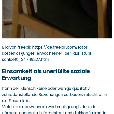
Bild von freepik https://de.freepik.com/fotos-
kostenlos/junger-erwachsener-der-auf-stuhl-
schlaeft_24749227.htm
Einsamkeit als unerfüllte soziale
Erwartung
Kann der Mensch keine oder wenige qualitativ
zufriedenstellende Beziehungen aufbauen, rutscht er in
die Einsamkeit.
Vielen Heimbewohnern wird nachgesagt, dass sie
nörgelig, quengelig, hilferesistent und dickköpfig sind. In