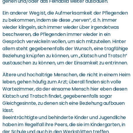
gehen und/oder das Feindbild weiter ausbauen.
Ein anderer Weg ist, die Aufmerksamkeit der Pflegenden
zu bekommen, indem sie diese „nerven“, d. h. immer
wieder klingeln, sich immer wieder über irgendetwas
beschweren, die Pflegenden immer wieder in ein
Gespräch verwickeln wollen, um sich mitzuteilen. Hinter
allem steht gegebenenfalls der Wunsch, eine tragfähige
Beziehung knüpfen zu können, um „Klatsch und Tratsch“
austauschen zu können, um der Einsamkeit zu entrinnen.
Ältere und hochaltrige Menschen, die nicht in einem Heim
leben, gehen häufig zum Arzt; überall finden sich volle
Wartezimmer, da der einsame Mensch hier eben diesen
Klatsch und Tratsch findet, gegebenenfalls sogar
Gleichgesinnte, zu denen sich eine Beziehung aufbauen
lässt.
Beeinträchtigte und behinderte Kinder und Jugendliche
haben im Regelfall ihre Peers, die sie im Kindergarten, in
der Schule und auch in den Werkstätten treffen.