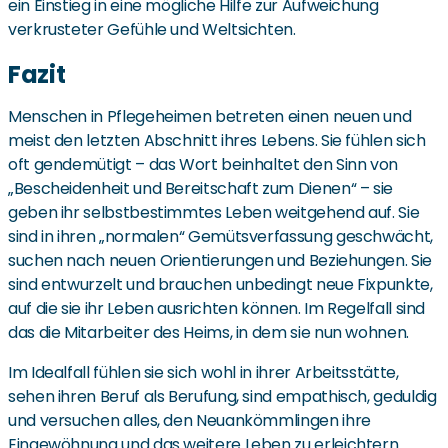
ein Einstieg in eine mögliche Hilfe zur Aufweichung
verkrusteter Gefühle und Weltsichten.
Fazit
Menschen in Pflegeheimen betreten einen neuen und
meist den letzten Abschnitt ihres Lebens. Sie fühlen sich
oft gendemütigt – das Wort beinhaltet den Sinn von
„Bescheidenheit und Bereitschaft zum Dienen“ – sie
geben ihr selbstbestimmtes Leben weitgehend auf. Sie
sind in ihren „normalen“ Gemütsverfassung geschwächt,
suchen nach neuen Orientierungen und Beziehungen. Sie
sind entwurzelt und brauchen unbedingt neue Fixpunkte,
auf die sie ihr Leben ausrichten können. Im Regelfall sind
das die Mitarbeiter des Heims, in dem sie nun wohnen.
Im Idealfall fühlen sie sich wohl in ihrer Arbeitsstätte,
sehen ihren Beruf als Berufung, sind empathisch, geduldig
und versuchen alles, den Neuankömmlingen ihre
Eingewöhnung und das weitere Leben zu erleichtern.