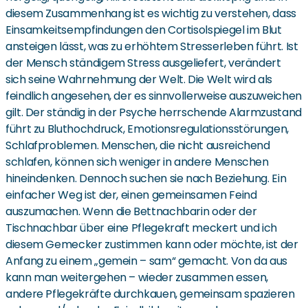
diesem Zusammenhang ist es wichtig zu verstehen, dass
Einsamkeitsempfindungen den Cortisolspiegel im Blut
ansteigen lässt, was zu erhöhtem Stresserleben führt. Ist
der Mensch ständigem Stress ausgeliefert, verändert
sich seine Wahrnehmung der Welt. Die Welt wird als
feindlich angesehen, der es sinnvollerweise auszuweichen
gilt. Der ständig in der Psyche herrschende Alarmzustand
führt zu Bluthochdruck, Emotionsregulationsstörungen,
Schlafproblemen. Menschen, die nicht ausreichend
schlafen, können sich weniger in andere Menschen
hineindenken. Dennoch suchen sie nach Beziehung. Ein
einfacher Weg ist der, einen gemeinsamen Feind
auszumachen. Wenn die Bettnachbarin oder der
Tischnachbar über eine Pflegekraft meckert und ich
diesem Gemecker zustimmen kann oder möchte, ist der
Anfang zu einem „gemein – sam“ gemacht. Von da aus
kann man weitergehen – wieder zusammen essen,
andere Pflegekräfte durchkauen, gemeinsam spazieren