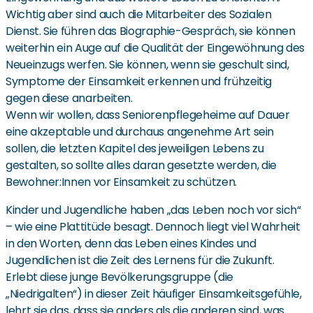
Wichtig aber sind auch die Mitarbeiter des Sozialen
Dienst. Sie führen das Biographie-Gespräch, sie können
weiterhin ein Auge auf die Qualität der Eingewöhnung des
Neueinzugs werfen. Sie können, wenn sie geschult sind,
Symptome der Einsamkeit erkennen und frühzeitig
gegen diese anarbeiten.
Wenn wir wollen, dass Seniorenpflegeheime auf Dauer
eine akzeptable und durchaus angenehme Art sein
sollen, die letzten Kapitel des jeweiligen Lebens zu
gestalten, so sollte alles daran gesetzte werden, die
Bewohner:Innen vor Einsamkeit zu schützen.
Kinder und Jugendliche haben „das Leben noch vor sich“
– wie eine Plattitüde besagt. Dennoch liegt viel Wahrheit
in den Worten, denn das Leben eines Kindes und
Jugendlichen ist die Zeit des Lernens für die Zukunft.
Erlebt diese junge Bevölkerungsgruppe (die
„Niedrigalten“) in dieser Zeit häufiger Einsamkeitsgefühle,
lehrt sie das, dass sie anders als die anderen sind, was