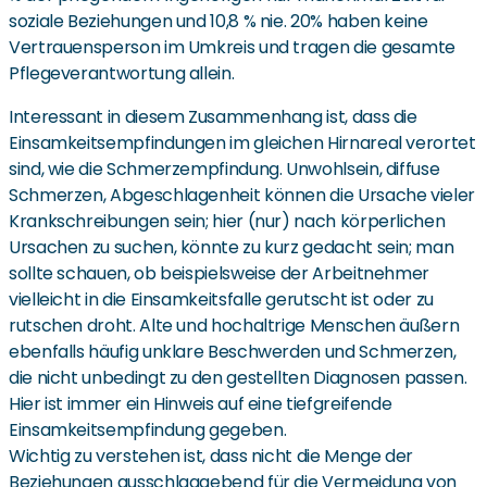
soziale Beziehungen und 10,8 % nie. 20% haben keine
Vertrauensperson im Umkreis und tragen die gesamte
Pflegeverantwortung allein.
Interessant in diesem Zusammenhang ist, dass die
Einsamkeitsempfindungen im gleichen Hirnareal verortet
sind, wie die Schmerzempfindung. Unwohlsein, diffuse
Schmerzen, Abgeschlagenheit können die Ursache vieler
Krankschreibungen sein; hier (nur) nach körperlichen
Ursachen zu suchen, könnte zu kurz gedacht sein; man
sollte schauen, ob beispielsweise der Arbeitnehmer
vielleicht in die Einsamkeitsfalle gerutscht ist oder zu
rutschen droht. Alte und hochaltrige Menschen äußern
ebenfalls häufig unklare Beschwerden und Schmerzen,
die nicht unbedingt zu den gestellten Diagnosen passen.
Hier ist immer ein Hinweis auf eine tiefgreifende
Einsamkeitsempfindung gegeben.
Wichtig zu verstehen ist, dass nicht die Menge der
Beziehungen ausschlaggebend für die Vermeidung von