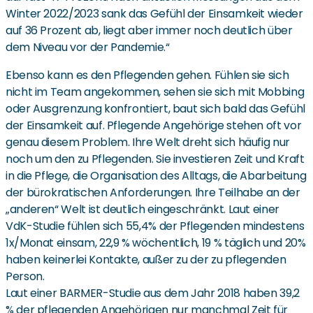
Winter 2022/2023 sank das Gefühl der Einsamkeit wieder
auf 36 Prozent ab, liegt aber immer noch deutlich über
dem Niveau vor der Pandemie.“
Ebenso kann es den Pflegenden gehen. Fühlen sie sich
nicht im Team angekommen, sehen sie sich mit Mobbing
oder Ausgrenzung konfrontiert, baut sich bald das Gefühl
der Einsamkeit auf. Pflegende Angehörige stehen oft vor
genau diesem Problem. Ihre Welt dreht sich häufig nur
noch um den zu Pflegenden. Sie investieren Zeit und Kraft
in die Pflege, die Organisation des Alltags, die Abarbeitung
der bürokratischen Anforderungen. Ihre Teilhabe an der
„anderen“ Welt ist deutlich eingeschränkt. Laut einer
VdK-Studie fühlen sich 55,4% der Pflegenden mindestens
1x/Monat einsam, 22,9 % wöchentlich, 19 % täglich und 20%
haben keinerlei Kontakte, außer zu der zu pflegenden
Person.
Laut einer BARMER-Studie aus dem Jahr 2018 haben 39,2
% der pflegenden Angehörigen nur manchmal Zeit für