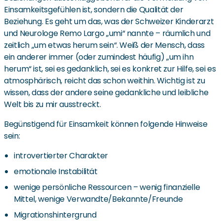
Einsamkeitsgefühlen ist, sondern die Qualität der
Beziehung. Es geht um das, was der Schweizer Kinderarzt
und Neurologe Remo Largo „umi“ nannte – räumlich und
zeitlich „um etwas herum sein“. Weiß der Mensch, dass
ein anderer immer (oder zumindest häufig) „um ihn
herum“ ist, sei es gedanklich, sei es konkret zur Hilfe, sei es
atmosphärisch, reicht das schon weithin. Wichtig ist zu
wissen, dass der andere seine gedankliche und leibliche
Welt bis zu mir ausstreckt.
Begünstigend für Einsamkeit können folgende Hinweise
sein:
introvertierter Charakter
emotionale Instabilität
wenige persönliche Ressourcen – wenig finanzielle
Mittel, wenige Verwandte/Bekannte/Freunde
Migrationshintergrund