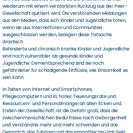
wiederum mit einem verstärkten Rückzug aus der Peer-
Gesellschaft quittiert wird. Die verstörenden Meldungen
aus den Medien, dass sich Kinder und Jugendliche töten,
wenn sie aus Internetforen und Communities
ausgeschlossen werden, belegen diese Tatsache
drastisch.
Behinderte und chronisch kranke Kinder und Jugendliche
sind noch vulnerabler als gesunde Kinder und
Jugendliche. Dementsprechend sind sie noch
gefährdeter für schädigende Einflüsse, wie Einsamkeit es
sein kann.
In Zeiten von Internet und Smartphones,
Pflegecomputern und KI, hoher Teuerungsrate und
Ressourcen- und Personalmangel an allen Ecken und
Enden der Gesellschaft, ist die Gefahr groß, dass die
zwischenmenschlichen Bedürfnisse nach Geborgenheit
und Verständnis mehr und mehr schwinden und das
Gespräch, das Zuhören und das empathische Umi-Sein