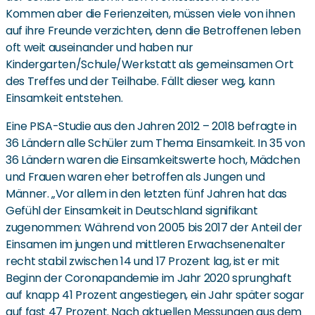
Kommen aber die Ferienzeiten, müssen viele von ihnen
auf ihre Freunde verzichten, denn die Betroffenen leben
oft weit auseinander und haben nur
Kindergarten/Schule/Werkstatt als gemeinsamen Ort
des Treffes und der Teilhabe. Fällt dieser weg, kann
Einsamkeit entstehen.
Eine PISA-Studie aus den Jahren 2012 – 2018 befragte in
36 Ländern alle Schüler zum Thema Einsamkeit. In 35 von
36 Ländern waren die Einsamkeitswerte hoch, Mädchen
und Frauen waren eher betroffen als Jungen und
Männer. „Vor allem in den letzten fünf Jahren hat das
Gefühl der Einsamkeit in Deutschland signifikant
zugenommen: Während von 2005 bis 2017 der Anteil der
Einsamen im jungen und mittleren Erwachsenenalter
recht stabil zwischen 14 und 17 Prozent lag, ist er mit
Beginn der Coronapandemie im Jahr 2020 sprunghaft
auf knapp 41 Prozent angestiegen, ein Jahr später sogar
auf fast 47 Prozent. Nach aktuellen Messungen aus dem