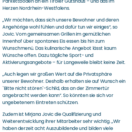
Parkettböden an ein Tiroler Gutshaus – und das im
Herzen Nordrhein-Westfalens.
„Wir möchten, dass sich unsere Bewohner und deren
Angehörige wohl fühlen und dafür tun wir einiges“, so
Jovic. Vom gemeinsamen Grillen im gemütlichen
Innenhof über spontanes Eis essen bis hin zum
Wunschmenü. Das kulinarische Angebot lässt kaum
Wünsche offen. Dazu tägliche Sport- und
Aktivierungsangebote – für Langeweile bleibt keine Zeit.
„Auch legen wir großen Wert auf die Privatsphäre
unserer Bewohner. Deshalb erhalten sie auf Wunsch ein
`Bitte nicht stören`-Schild, das an der Zimmertür
angebracht werden kann“. So könnten sie sich vor
ungebetenem Eintreten schützen.
Zudem ist Mirjana Jovic die Qualifizierung und
Weiterentwicklung ihrer Mitarbeiter sehr wichtig. „Wir
haben derzeit acht Auszubildende und bilden viele