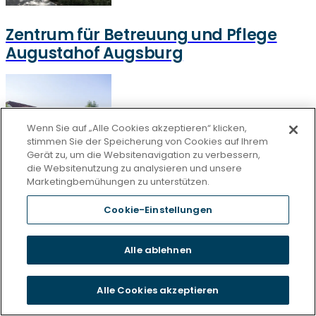
Zentrum für Betreuung und Pflege
Augustahof Augsburg
Wenn Sie auf „Alle Cookies akzeptieren“ klicken,
stimmen Sie der Speicherung von Cookies auf Ihrem
Gerät zu, um die Websitenavigation zu verbessern,
die Websitenutzung zu analysieren und unsere
Marketingbemühungen zu unterstützen.
Zentrum für Betreuung und Pflege am
Cookie-Einstellungen
Hofgarten Oettingen
Alle ablehnen
Alle Cookies akzeptieren