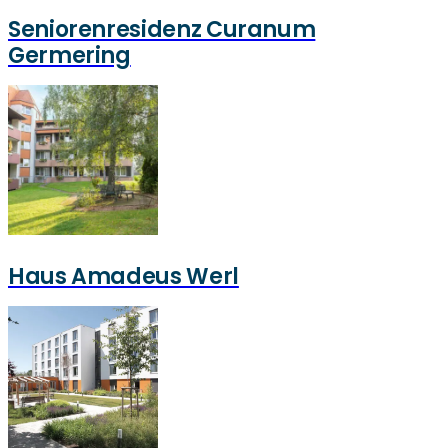
Seniorenresidenz Curanum
Germering
Haus Amadeus Werl