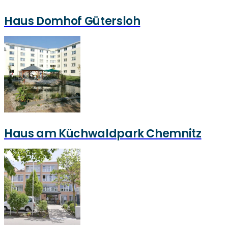
Haus Domhof Gütersloh
Haus am Küchwaldpark Chemnitz