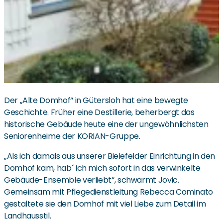
Der „Alte Domhof“ in Gütersloh hat eine bewegte
Geschichte. Früher eine Destillerie, beherbergt das
historische Gebäude heute eine der ungewöhnlichsten
Seniorenheime der KORIAN-Gruppe.
„Als ich damals aus unserer Bielefelder Einrichtung in den
Domhof kam, hab´ ich mich sofort in das verwinkelte
Gebäude-Ensemble verliebt“, schwärmt Jovic.
Gemeinsam mit Pflegedienstleitung Rebecca Cominato
gestaltete sie den Domhof mit viel Liebe zum Detail im
Landhausstil.