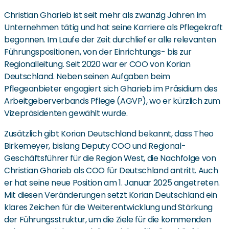
Christian Gharieb ist seit mehr als zwanzig Jahren im
Unternehmen tätig und hat seine Karriere als Pflegekraft
begonnen. Im Laufe der Zeit durchlief er alle relevanten
Führungspositionen, von der Einrichtungs- bis zur
Regionalleitung. Seit 2020 war er COO von Korian
Deutschland. Neben seinen Aufgaben beim
Pflegeanbieter engagiert sich Gharieb im Präsidium des
Arbeitgeberverbands Pflege (AGVP), wo er kürzlich zum
Vizepräsidenten gewählt wurde.
Zusätzlich gibt Korian Deutschland bekannt, dass Theo
Birkemeyer, bislang Deputy COO und Regional-
Geschäftsführer für die Region West, die Nachfolge von
Christian Gharieb als COO für Deutschland antritt. Auch
er hat seine neue Position am 1. Januar 2025 angetreten.
Mit diesen Veränderungen setzt Korian Deutschland ein
klares Zeichen für die Weiterentwicklung und Stärkung
der Führungsstruktur, um die Ziele für die kommenden