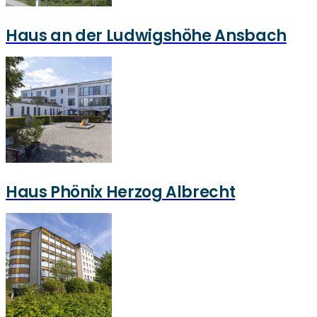
Haus an der Ludwigshöhe Ansbach
Haus Phönix Herzog Albrecht