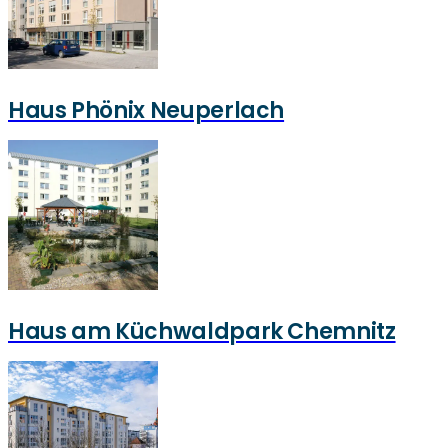
Haus Phönix Neuperlach
Haus am Küchwaldpark Chemnitz