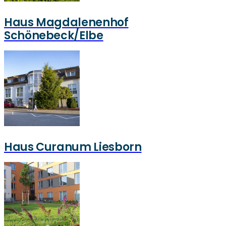
Haus Magdalenenhof
Schönebeck/Elbe
Haus Curanum Liesborn