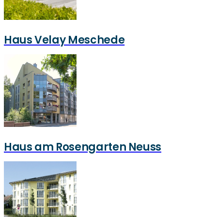
Haus Velay Meschede
Haus am Rosengarten Neuss