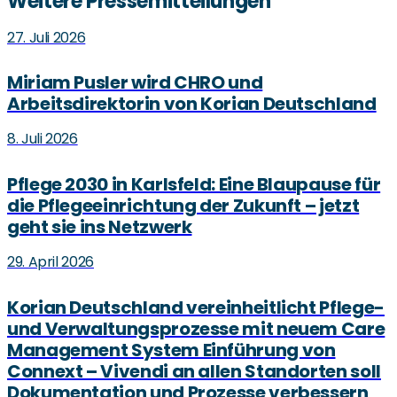
Weitere Pressemitteilungen
27. Juli 2026
Miriam Pusler wird CHRO und
Arbeitsdirektorin von Korian Deutschland
8. Juli 2026
Pflege 2030 in Karlsfeld: Eine Blaupause für
die Pflegeeinrichtung der Zukunft – jetzt
geht sie ins Netzwerk
29. April 2026
Korian Deutschland vereinheitlicht Pflege-
und Verwaltungsprozesse mit neuem Care
Management System Einführung von
Connext – Vivendi an allen Standorten soll
Dokumentation und Prozesse verbessern