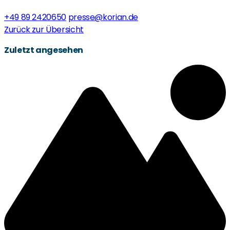
+49 89 2420650
presse@korian.de
Zurück zur Übersicht
Zuletzt angesehen