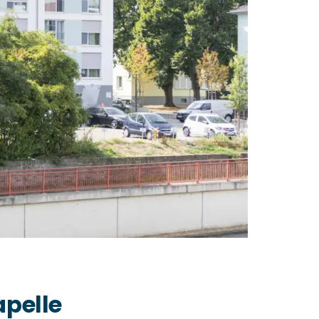
apelle