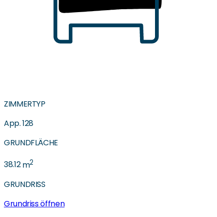
ZIMMERTYP
App. 128
GRUNDFLÄCHE
2
38.12
m
GRUNDRISS
Grundriss öffnen