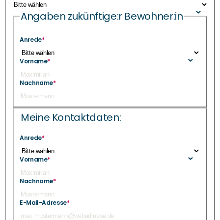
Angaben zukünftige:r Bewohner:in
Anrede
*
Vorname
*
Nachname
*
Meine Kontaktdaten:
Anrede
*
Vorname
*
Nachname
*
E-Mail-Adresse
*