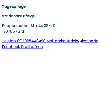
Tagespflege
Stationäre Pflege
Poppenreuther Straße 38-40
,
90765 Fürth
Telefon: 0911 968448490
Mail: amkavierlein@korian.de
Facebook Profil öffnen