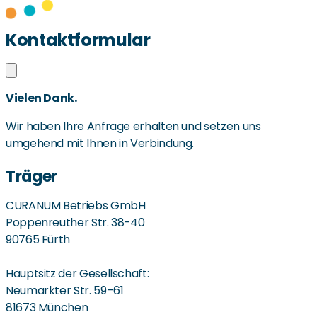
Kontaktformular
Vielen Dank.
Wir haben Ihre Anfrage erhalten und setzen uns
umgehend mit Ihnen in Verbindung.
Träger
CURANUM Betriebs GmbH
Poppenreuther Str. 38-40
90765 Fürth
Hauptsitz der Gesellschaft:
Neumarkter Str. 59–61
81673 München