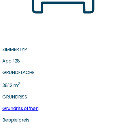
ZIMMERTYP
App. 128
GRUNDFLÄCHE
2
38.12
m
GRUNDRISS
Grundriss öffnen
Beispielpreis