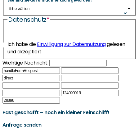
Wie sind Sie auf uns aufmerksam geworden?
Datenschutz
*
Ich habe die
Einwilligung zur Datennutzung
gelesen
und akzeptiert
Wichtige Nachricht:
Fast geschafft – noch ein kleiner Feinschliff!
Anfrage senden