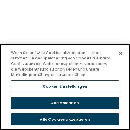
Wenn Sie auf „Alle Cookies akzeptieren“ klicken,
stimmen Sie der Speicherung von Cookies auf Ihrem
Gerät zu, um die Websitenavigation zu verbessern,
die Websitenutzung zu analysieren und unsere
Marketingbemühungen zu unterstützen.
Cookie-Einstellungen
Auf LinkedIn teilen
Alle ablehnen
Alle Cookies akzeptieren