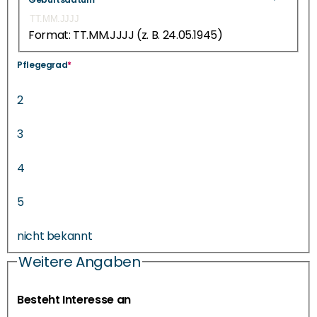
Format: TT.MM.JJJJ (z. B. 24.05.1945)
Pflegegrad
*
2
3
4
5
nicht bekannt
Weitere Angaben
Besteht Interesse an