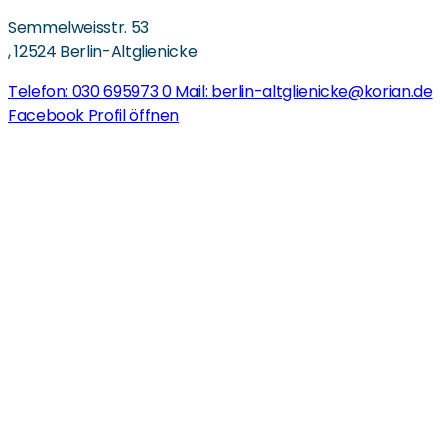
Semmelweisstr. 53
,
12524 Berlin-Altglienicke
Telefon: 030 695973 0
Mail: berlin-altglienicke@korian.de
Facebook Profil öffnen