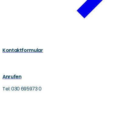
Kontaktformular
Anrufen
Tel: 030 695973 0