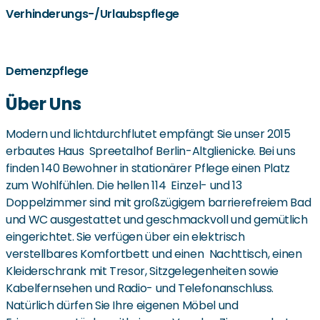
Verhinderungs-/Urlaubspflege
Demenzpflege
Über Uns
Modern und lichtdurchflutet empfängt Sie unser 2015
erbautes Haus Spreetalhof Berlin-Altglienicke. Bei uns
finden 140 Bewohner in stationärer Pflege einen Platz
zum Wohlfühlen. Die hellen 114 Einzel- und 13
Doppelzimmer sind mit großzügigem barrierefreiem Bad
und WC ausgestattet und geschmackvoll und gemütlich
eingerichtet. Sie verfügen über ein elektrisch
verstellbares Komfortbett und einen Nachttisch, einen
Kleiderschrank mit Tresor, Sitzgelegenheiten sowie
Kabelfernsehen und Radio- und Telefonanschluss.
Natürlich dürfen Sie Ihre eigenen Möbel und