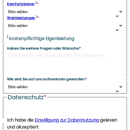
1
Komfortzimmer
*
1
Wahlleistungen
*
1
kostenpflichtige Eigenleistung
Haben Sie weitere Fragen oder Wünsche?
Wie sind Sie auf uns aufmerksam geworden?
Datenschutz
*
Ich habe die
Einwilligung zur Datennutzung
gelesen
und akzeptiert