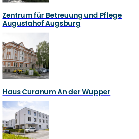
Zentrum für Betreuung und Pflege
Augustahof Augsburg
Haus Curanum An der Wupper