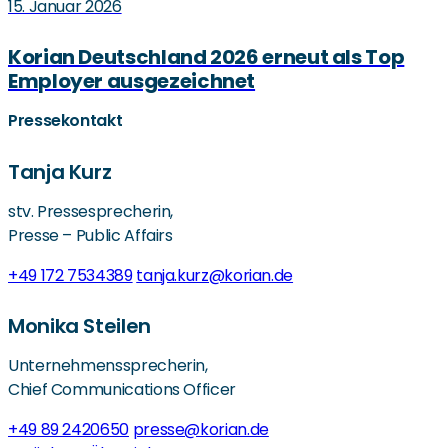
15. Januar 2026
Korian Deutschland 2026 erneut als Top
Employer ausgezeichnet
Pressekontakt
Tanja Kurz
stv. Pressesprecherin,
Presse – Public Affairs
+49 172 7534389
tanja.kurz@korian.de
Monika Steilen
Unternehmenssprecherin,
Chief Communications Officer
+49 89 2420650
presse@korian.de