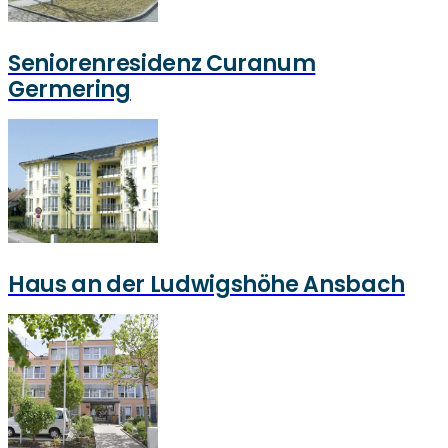
Seniorenresidenz Curanum
Germering
Haus an der Ludwigshöhe Ansbach