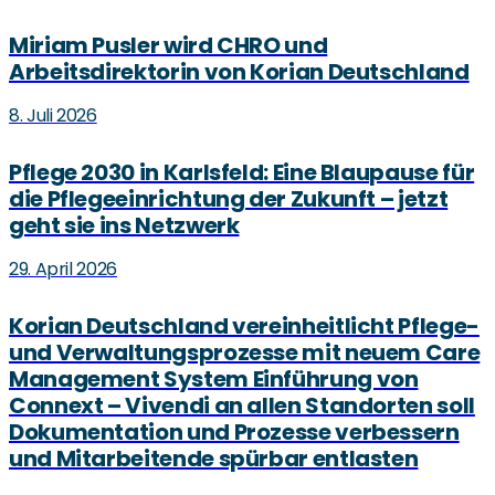
Miriam Pusler wird CHRO und
Arbeitsdirektorin von Korian Deutschland
8. Juli 2026
Pflege 2030 in Karlsfeld: Eine Blaupause für
die Pflegeeinrichtung der Zukunft – jetzt
geht sie ins Netzwerk
29. April 2026
Korian Deutschland vereinheitlicht Pflege-
und Verwaltungsprozesse mit neuem Care
Management System Einführung von
Connext – Vivendi an allen Standorten soll
Dokumentation und Prozesse verbessern
und Mitarbeitende spürbar entlasten