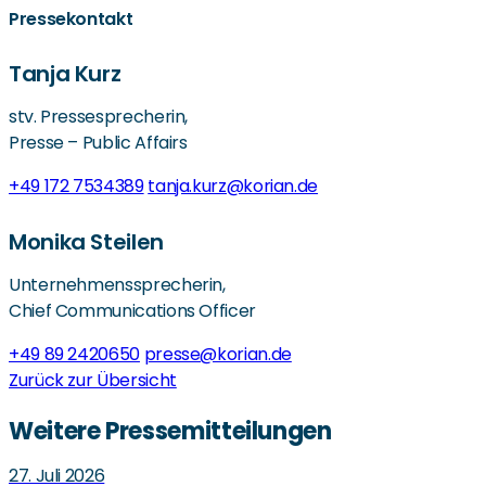
Pressekontakt
Tanja Kurz
stv. Pressesprecherin,
Presse – Public Affairs
+49 172 7534389
tanja.kurz@korian.de
Monika Steilen
Unternehmenssprecherin,
Chief Communications Officer
+49 89 2420650
presse@korian.de
Zurück zur Übersicht
Weitere Pressemitteilungen
27. Juli 2026