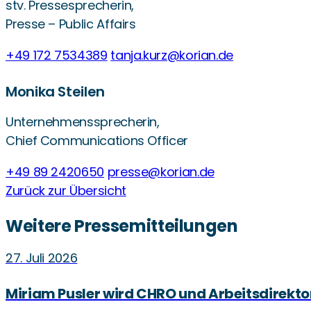
stv. Pressesprecherin,
Presse – Public Affairs
+49 172 7534389
tanja.kurz@korian.de
Monika Steilen
Unternehmenssprecherin,
Chief Communications Officer
+49 89 2420650
presse@korian.de
Zurück zur Übersicht
Weitere Pressemitteilungen
27. Juli 2026
Miriam Pusler wird CHRO und Arbeitsdirekto