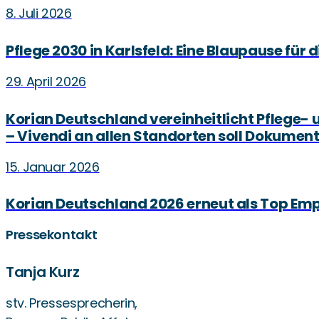
8. Juli 2026
Pflege 2030 in Karlsfeld: Eine Blaupause für 
29. April 2026
Korian Deutschland vereinheitlicht Pfleg
– Vivendi an allen Standorten soll Dokumen
15. Januar 2026
Korian Deutschland 2026 erneut als Top Em
Pressekontakt
Tanja Kurz
stv. Pressesprecherin,