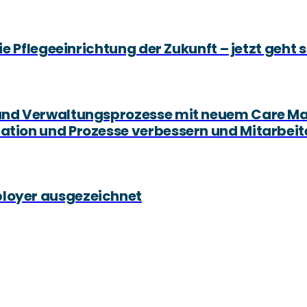
die Pflegeeinrichtung der Zukunft – jetzt geht 
e- und Verwaltungsprozesse mit neuem Care 
tation und Prozesse verbessern und Mitarbei
ployer ausgezeichnet