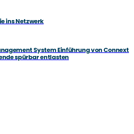
sie ins Netzwerk
Management System Einführung von Connext
tende spürbar entlasten