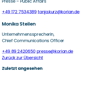
Presse – Public Affairs
+49 172 7534389
tanja.kurz@korian.de
Monika Steilen
Unternehmenssprecherin,
Chief Communications Officer
+49 89 2420650
presse@korian.de
Zurück zur Übersicht
Zuletzt angesehen