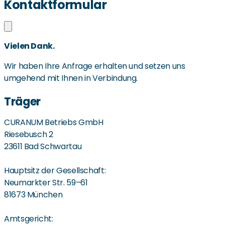
Kontaktformular
Vielen Dank.
Wir haben Ihre Anfrage erhalten und setzen uns
umgehend mit Ihnen in Verbindung.
Träger
CURANUM Betriebs GmbH
Riesebusch 2
23611 Bad Schwartau
Hauptsitz der Gesellschaft:
Neumarkter Str. 59–61
81673 München
Amtsgericht: