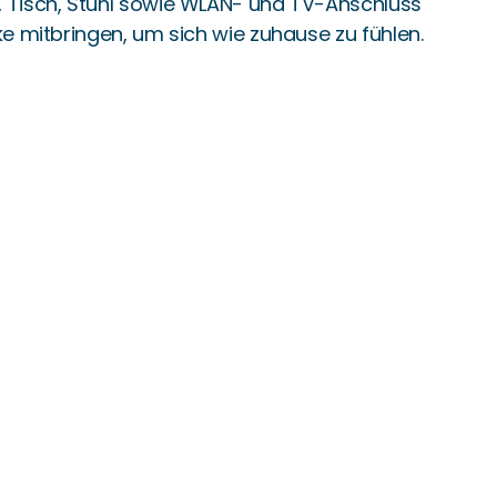
, Tisch, Stuhl sowie WLAN- und TV-Anschluss
e mitbringen, um sich wie zuhause zu fühlen.