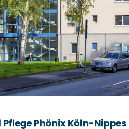
 Pflege Phönix Köln-Nippes