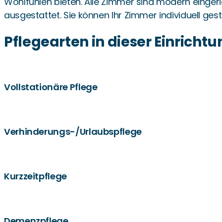
Wohlfühlen bieten. Alle Zimmer sind modern einger
ausgestattet. Sie können Ihr Zimmer individuell ge
Pflegearten in dieser Einrichtu
Vollstationäre Pflege
Verhinderungs-/Urlaubspflege
Kurzzeitpflege
Demenzpflege