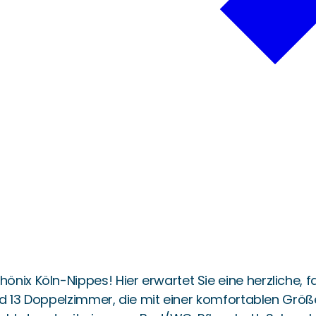
nix Köln-Nippes! Hier erwartet Sie eine herzliche, 
- und 13 Doppelzimmer, die mit einer komfortablen G