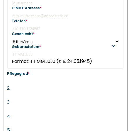
E-Mail-Adresse
*
Telefon
*
Geschlecht
*
Geburtsdatum
*
Format: TT.MM.JJJJ (z. B. 24.05.1945)
Pflegegrad
*
2
3
4
5