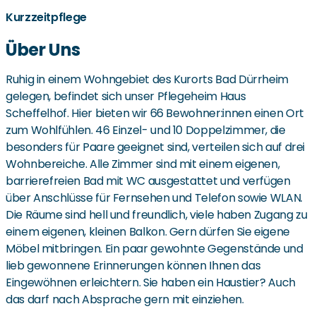
Kurzzeitpflege
Über Uns
Ruhig in einem Wohngebiet des Kurorts Bad Dürrheim
gelegen, befindet sich unser Pflegeheim Haus
Scheffelhof. Hier bieten wir 66 Bewohner:innen einen Ort
zum Wohlfühlen. 46 Einzel- und 10 Doppelzimmer, die
besonders für Paare geeignet sind, verteilen sich auf drei
Wohnbereiche. Alle Zimmer sind mit einem eigenen,
barrierefreien Bad mit WC ausgestattet und verfügen
über Anschlüsse für Fernsehen und Telefon sowie WLAN.
Die Räume sind hell und freundlich, viele haben Zugang zu
einem eigenen, kleinen Balkon. Gern dürfen Sie eigene
Möbel mitbringen. Ein paar gewohnte Gegenstände und
lieb gewonnene Erinnerungen können Ihnen das
Eingewöhnen erleichtern. Sie haben ein Haustier? Auch
das darf nach Absprache gern mit einziehen.