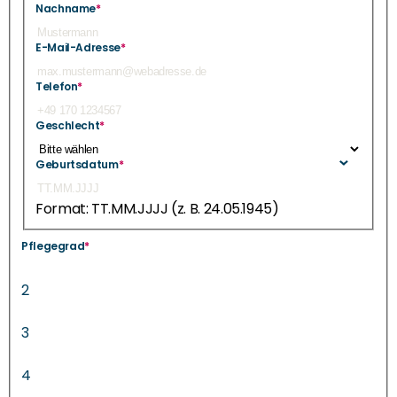
Nachname
*
E-Mail-Adresse
*
Telefon
*
Geschlecht
*
Geburtsdatum
*
Format: TT.MM.JJJJ (z. B. 24.05.1945)
Pflegegrad
*
2
3
4