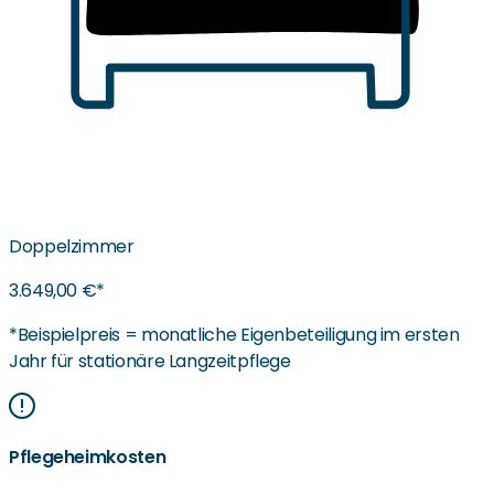
Doppelzimmer
3.649,00 €*
*Beispielpreis = monatliche Eigenbeteiligung im ersten
Jahr für stationäre Langzeitpflege
Pflegeheimkosten