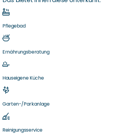
Das bietet Ihnen diese Unterkunft:
Pflegebad
Ernährungsberatung
Hauseigene Küche
Garten-/Parkanlage
Reinigungsservice