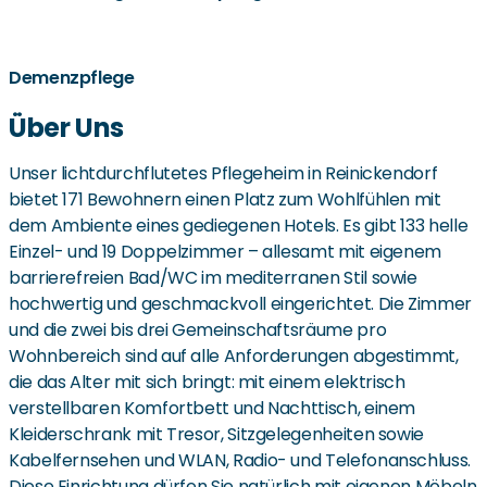
Demenzpflege
Über Uns
Unser lichtdurchflutetes Pflegeheim in Reinickendorf
bietet 171 Bewohnern einen Platz zum Wohlfühlen mit
dem Ambiente eines gediegenen Hotels. Es gibt 133 helle
Einzel- und 19 Doppelzimmer – allesamt mit eigenem
barrierefreien Bad/WC im mediterranen Stil sowie
hochwertig und geschmackvoll eingerichtet. Die Zimmer
und die zwei bis drei Gemeinschaftsräume pro
Wohnbereich sind auf alle Anforderungen abgestimmt,
die das Alter mit sich bringt: mit einem elektrisch
verstellbaren Komfortbett und Nachttisch, einem
Kleiderschrank mit Tresor, Sitzgelegenheiten sowie
Kabelfernsehen und WLAN, Radio- und Telefonanschluss.
Diese Einrichtung dürfen Sie natürlich mit eigenen Möbeln