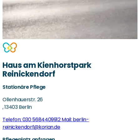
Haus am Kienhorstpark
Reinickendorf
Stationäre Pflege
Ollenhauerstr. 26
,
13403 Berlin
Telefon: 030 5684409912
Mail: berlin-
reinickendorf@korian.de
Pflegeplatz anfragen