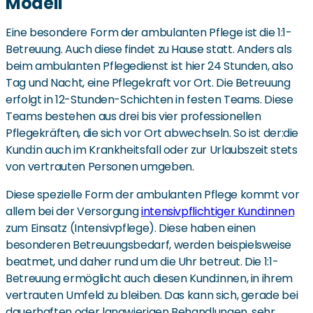
Modell
Eine besondere Form der ambulanten Pflege ist die 1:1-
Betreuung. Auch diese findet zu Hause statt. Anders als
beim ambulanten Pflegedienst ist hier 24 Stunden, also
Tag und Nacht, eine Pflegekraft vor Ort. Die Betreuung
erfolgt in 12-Stunden-Schichten in festen Teams. Diese
Teams bestehen aus drei bis vier professionellen
Pflegekräften, die sich vor Ort abwechseln. So ist der:die
Kund:in auch im Krankheitsfall oder zur Urlaubszeit stets
von vertrauten Personen umgeben.
Diese spezielle Form der ambulanten Pflege kommt vor
allem bei der Versorgung
intensivpflichtiger Kund:innen
zum Einsatz (Intensivpflege). Diese haben einen
besonderen Betreuungsbedarf, werden beispielsweise
beatmet, und daher rund um die Uhr betreut. Die 1:1-
Betreuung ermöglicht auch diesen Kund:innen, in ihrem
vertrauten Umfeld zu bleiben. Das kann sich, gerade bei
dauerhaften oder langwierigen Behandlungen, sehr