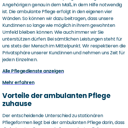
Angehörige:n genau in dem Maß, in dem Hilfe notwendig
ist. Die ambulante Pflege erfolgt in den eigenen vier
Wänden. So können wir dazu beitragen, dass unsere
Kund:innen so lange wie möglich in ihrem gewohnten
Umfeld bleiben können. Wie auch immer wir Sie
unterstützen dürfen: Bei sämtlichen Leistungen steht für
uns stets der Mensch im Mittelpunkt. Wir respektieren die
Privatsphäre unserer Kund:innen und nehmen uns Zeit für
jede:n Einzelne:n.
Alle Pflegedienste anzeigen
Mehr erfahren
Vorteile der ambulanten Pflege
zuhause
Der entscheidende Unterschied zu stationären
Pflegeformen liegt bei der ambulanten Pflege darin, dass