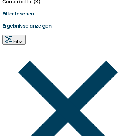
Comorbidität
(8)
Filter löschen
Ergebnisse anzeigen
Filter