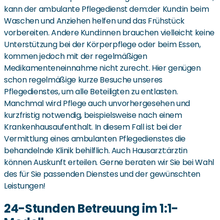
kann der ambulante Pflegedienst dem:der Kund:in beim
Waschen und Anziehen helfen und das Frühstück
vorbereiten. Andere Kund:innen brauchen vielleicht keine
Unterstützung bei der Körperpflege oder beim Essen,
kommen jedoch mit der regelmäßigen
Medikamenteneinnahme nicht zurecht. Hier genügen
schon regelmäßige kurze Besuche unseres
Pflegedienstes, um alle Beteiligten zu entlasten.
Manchmal wird Pflege auch unvorhergesehen und
kurzfristig notwendig, beispielsweise nach einem
Krankenhausaufenthalt. In diesem Fall ist bei der
Vermittlung eines ambulanten Pflegedienstes die
behandelnde Klinik behilflich. Auch Hausarzt:ärztin
können Auskunft erteilen. Gerne beraten wir Sie bei Wahl
des für Sie passenden Dienstes und der gewünschten
Leistungen!
24-Stunden Betreuung im 1:1-