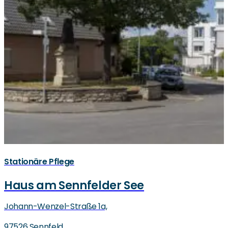
Stationäre Pflege
Haus am Sennfelder See
Johann-Wenzel-Straße 1a,
97526 Sennfeld