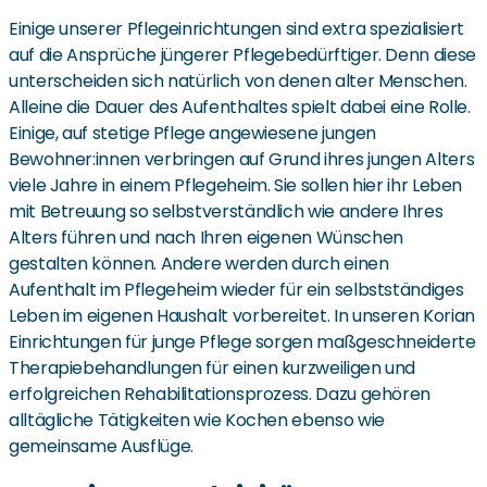
Einige unserer Pflegeinrichtungen sind extra spezialisiert
auf die Ansprüche jüngerer Pflegebedürftiger. Denn diese
unterscheiden sich natürlich von denen alter Menschen.
Alleine die Dauer des Aufenthaltes spielt dabei eine Rolle.
Einige, auf stetige Pflege angewiesene jungen
Bewohner:innen verbringen auf Grund ihres jungen Alters
viele Jahre in einem Pflegeheim. Sie sollen hier ihr Leben
mit Betreuung so selbstverständlich wie andere Ihres
Alters führen und nach Ihren eigenen Wünschen
gestalten können. Andere werden durch einen
Aufenthalt im Pflegeheim wieder für ein selbstständiges
Leben im eigenen Haushalt vorbereitet. In unseren Korian
Einrichtungen für junge Pflege sorgen maßgeschneiderte
Therapiebehandlungen für einen kurzweiligen und
erfolgreichen Rehabilitationsprozess. Dazu gehören
alltägliche Tätigkeiten wie Kochen ebenso wie
gemeinsame Ausflüge.