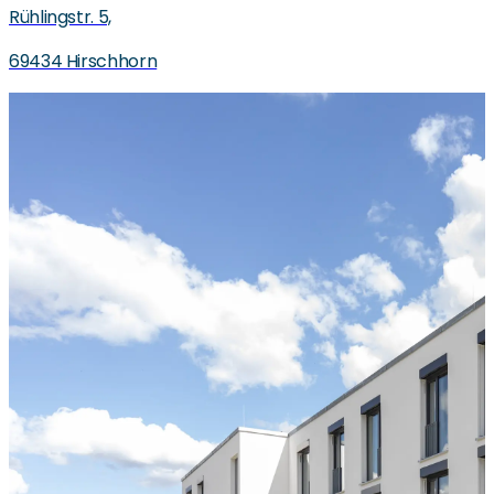
Rühlingstr. 5,
69434 Hirschhorn