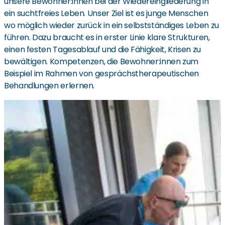
unsere Bewohner:innen bei der Wiedereingliederung in
ein suchtfreies Leben. Unser Ziel ist es junge Menschen
wo möglich wieder zurück in ein selbstständiges Leben zu
führen. Dazu braucht es in erster Linie klare Strukturen,
einen festen Tagesablauf und die Fähigkeit, Krisen zu
bewältigen. Kompetenzen, die Bewohner:innen zum
Beispiel im Rahmen von gesprächstherapeutischen
Behandlungen erlernen.