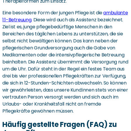
Therapieformen zum Einsatz.
Eine besondere Form der jungen Pflege ist die
ambulante
1:1-Betreuung
. Diese wird auch als Assistenz bezeichnet.
Ziel ist es, junge pflegebedürftige Menschen in den
Bereichen des täglichen Lebens zu unterstützen, die sie
selbst nicht bewältigen können. Das kann neben der
pflegerischen Grundversorgung auch die Gabe von
Medikamenten oder die intensivpflegerische Betreuung
beinhalten. Die Assistenz übernimmt die Versorgung rund
um die Uhr. Dafür steht in der Regel ein festes Team aus
drei bis vier professionellen Pflegekräften zur Verfügung,
die sich in 12-Stunden-Schichten abwechseln. So können
wir gewährleisten, dass unsere Kund:innen stets von einer
vertrauten Person versorgt werden und sich auch im
Urlaubs- oder Krankheitsfall nicht an fremde
Pflegekräfte gewöhnen müssen.
Häufig gestellte Fragen (FAQ) zu