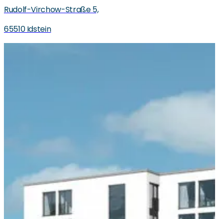
Rudolf-Virchow-Straße 5,
65510 Idstein