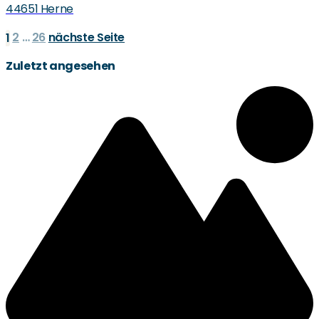
44651 Herne
2
…
26
nächste Seite
1
Zuletzt angesehen