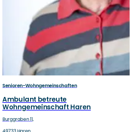
Senioren-Wohngemeinschaften
Ambulant betreute
Wohngemeinschaft Haren
Burggraben 11,
49733 Haren