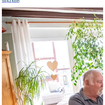
51143 Köln