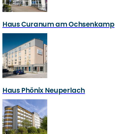
Haus Curanum am Ochsenkamp
Haus Phönix Neuperlach