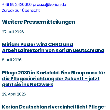
+49 89 2420650
presse@korian.de
Zurück zur Übersicht
Weitere Pressemitteilungen
27. Juli 2026
Miriam Pusler wird CHRO und
Arbeitsdirektorin von Korian Deutschland
8. Juli 2026
Pflege 2030 in Karlsfeld: Eine Blaupause für
die Pflegeeinrichtung der Zukunft – jetzt
geht sie ins Netzwerk
29. April 2026
Korian Deutschland vereinheitlicht Pflege-