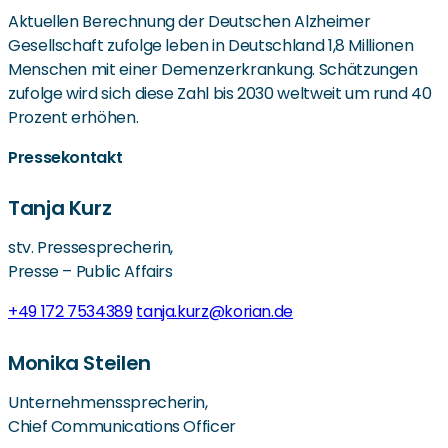
Aktuellen Berechnung der Deutschen Alzheimer
Gesellschaft zufolge leben in Deutschland 1,8 Millionen
Menschen mit einer Demenzerkrankung. Schätzungen
zufolge wird sich diese Zahl bis 2030 weltweit um rund 40
Prozent erhöhen.
Pressekontakt
Tanja Kurz
stv. Pressesprecherin,
Presse – Public Affairs
+49 172 7534389
tanja.kurz@korian.de
Monika Steilen
Unternehmenssprecherin,
Chief Communications Officer