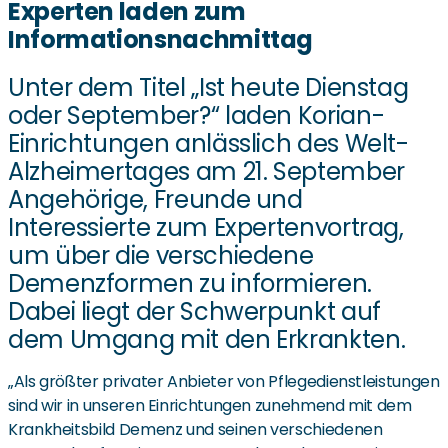
Experten laden zum
Informationsnachmittag
Unter dem Titel „Ist heute Dienstag
oder September?“ laden Korian-
Einrichtungen anlässlich des Welt-
Alzheimertages am 21. September
Angehörige, Freunde und
Interessierte zum Expertenvortrag,
um über die verschiedene
Demenzformen zu informieren.
Dabei liegt der Schwerpunkt auf
dem Umgang mit den Erkrankten.
„Als größter privater Anbieter von Pflegedienstleistungen
sind wir in unseren Einrichtungen zunehmend mit dem
Krankheitsbild Demenz und seinen verschiedenen