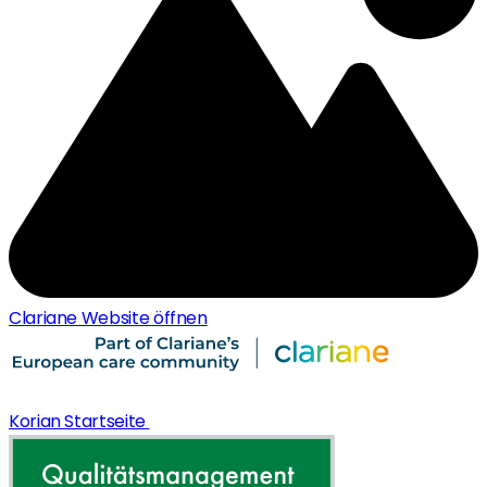
Clariane Website öffnen
Korian Startseite