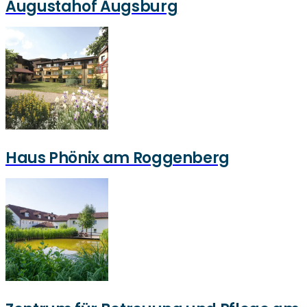
Augustahof Augsburg
Haus Phönix am Roggenberg