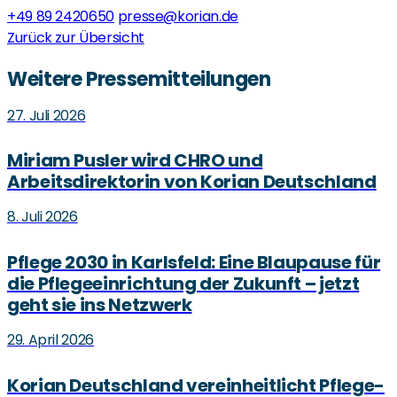
+49 89 2420650
presse@korian.de
Zurück zur Übersicht
Weitere Pressemitteilungen
27. Juli 2026
Miriam Pusler wird CHRO und
Arbeitsdirektorin von Korian Deutschland
8. Juli 2026
Pflege 2030 in Karlsfeld: Eine Blaupause für
die Pflegeeinrichtung der Zukunft – jetzt
geht sie ins Netzwerk
29. April 2026
Korian Deutschland vereinheitlicht Pflege-