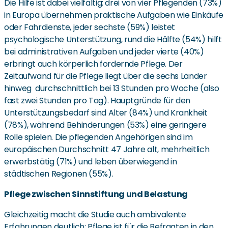
Die Hilfe ist dabei vielfältig: drei von vier Pflegenden (73%)
in Europa übernehmen praktische Aufgaben wie Einkäufe
oder Fahrdienste, jeder sechste (59%) leistet
psychologische Unterstützung, rund die Hälfte (54%) hilft
bei administrativen Aufgaben und jeder vierte (40%)
erbringt auch körperlich fordernde Pflege. Der
Zeitaufwand für die Pflege liegt über die sechs Länder
hinweg durchschnittlich bei 13 Stunden pro Woche (also
fast zwei Stunden pro Tag). Hauptgründe für den
Unterstützungsbedarf sind Alter (84%) und Krankheit
(78%), während Behinderungen (53%) eine geringere
Rolle spielen. Die pflegenden Angehörigen sind im
europäischen Durchschnitt 47 Jahre alt, mehrheitlich
erwerbstätig (71%) und leben überwiegend in
städtischen Regionen (55%).
Pflege zwischen Sinnstiftung und Belastung
Gleichzeitig macht die Studie auch ambivalente
Erfahrungen deutlich: Pflege ist für die Befragten in den