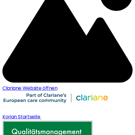
Clariane Website öffnen
Korian Startseite