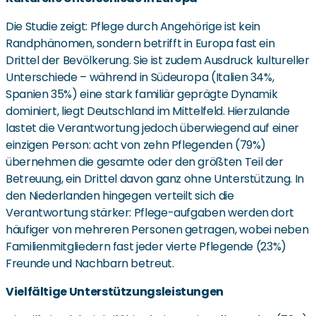
Die Studie zeigt: Pflege durch Angehörige ist kein
Randphänomen, sondern betrifft in Europa fast ein
Drittel der Bevölkerung. Sie ist zudem Ausdruck kultureller
Unterschiede – während in Südeuropa (Italien 34%,
Spanien 35%) eine stark familiär geprägte Dynamik
dominiert, liegt Deutschland im Mittelfeld. Hierzulande
lastet die Verantwortung jedoch überwiegend auf einer
einzigen Person: acht von zehn Pflegenden (79%)
übernehmen die gesamte oder den größten Teil der
Betreuung, ein Drittel davon ganz ohne Unterstützung. In
den Niederlanden hingegen verteilt sich die
Verantwortung stärker: Pflege-aufgaben werden dort
häufiger von mehreren Personen getragen, wobei neben
Familienmitgliedern fast jeder vierte Pflegende (23%)
Freunde und Nachbarn betreut.
Vielfältige Unterstützungsleistungen