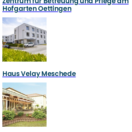
Zentrum für Betreuung und Pflege am
Hofgarten Oettingen
Haus Velay Meschede