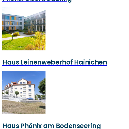
Haus Leinenweberhof Hainichen
Haus Phönix am Bodenseering