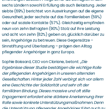
sechs Ländern sowohl Erfüllung als auch Belastung. Jeder
siebte (69%) berichtet von Auswirkungen auf die eigene
Gesundheit, jeder sechste auf das Familienleben (59%)
oder auf soziale Kontakte (57%). Gleichzeitig empfinden
neun von zehn Befragten (90%) Stolz auf ihre Leistung
und acht von zehn (82%) geben an, glücklich darüber zu
sein, Angehörige zu betreuen. Diese Gegensätze –
Sinnstiftung und Überlastung – prägen den Alltag
pflegender Angehöriger in ganz Europa.
Sophie Boissard, CEO von Clariane, betont: „
Die
Ergebnisse dieser Studie bestätigen die wichtige Rolle
der pflegenden Angehörigen in unseren alternden
Gesellschaften. Hinter jeder Zahl verbirgt sich vor allem
eine Geschichte der Solidarität und sehr oft der
familiären Bindung. Dieses massive und oft stille
Engagement erfordert eine stärkere Anerkennung ihrer
Rolle sowie konkrete Unterstützungsmaßnahmen. Denn
die Unterstützung pflegender Angehöriger führt auch zu