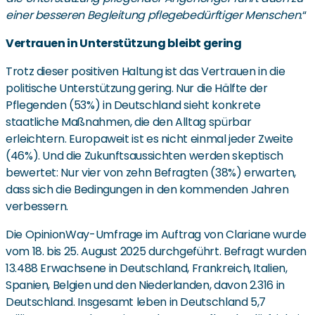
einer besseren Begleitung pflegebedürftiger Menschen
.“
Vertrauen in Unterstützung bleibt gering
Trotz dieser positiven Haltung ist das Vertrauen in die
politische Unterstützung gering. Nur die Hälfte der
Pflegenden (53%) in Deutschland sieht konkrete
staatliche Maßnahmen, die den Alltag spürbar
erleichtern. Europaweit ist es nicht einmal jeder Zweite
(46%). Und die Zukunftsaussichten werden skeptisch
bewertet: Nur vier von zehn Befragten (38%) erwarten,
dass sich die Bedingungen in den kommenden Jahren
verbessern.
Die OpinionWay-Umfrage im Auftrag von Clariane wurde
vom 18. bis 25. August 2025 durchgeführt. Befragt wurden
13.488 Erwachsene in Deutschland, Frankreich, Italien,
Spanien, Belgien und den Niederlanden, davon 2.316 in
Deutschland. Insgesamt leben in Deutschland 5,7