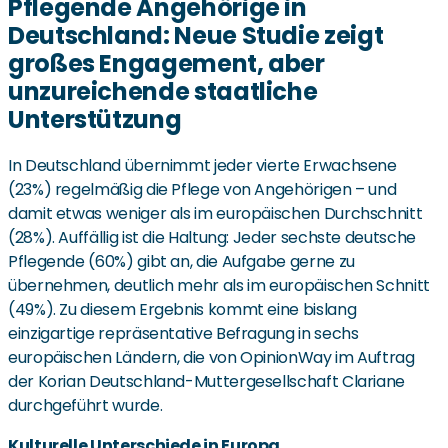
Pflegende Angehörige in
Deutschland: Neue Studie zeigt
großes Engagement, aber
unzureichende staatliche
Unterstützung
In Deutschland übernimmt jeder vierte Erwachsene
(23%) regelmäßig die Pflege von Angehörigen – und
damit etwas weniger als im europäischen Durchschnitt
(28%). Auffällig ist die Haltung: Jeder sechste deutsche
Pflegende (60%) gibt an, die Aufgabe gerne zu
übernehmen, deutlich mehr als im europäischen Schnitt
(49%). Zu diesem Ergebnis kommt eine bislang
einzigartige repräsentative Befragung in sechs
europäischen Ländern, die von OpinionWay im Auftrag
der Korian Deutschland-Muttergesellschaft Clariane
durchgeführt wurde.
Kulturelle Unterschiede in Europa