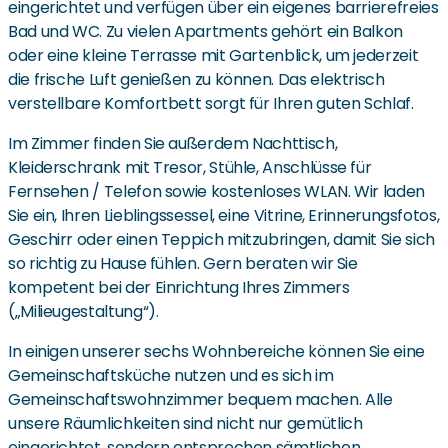
eingerichtet und verfügen über ein eigenes barrierefreies
Bad und WC. Zu vielen Apartments gehört ein Balkon
oder eine kleine Terrasse mit Gartenblick, um jederzeit
die frische Luft genießen zu können. Das elektrisch
verstellbare Komfortbett sorgt für Ihren guten Schlaf.
Im Zimmer finden Sie außerdem Nachttisch,
Kleiderschrank mit Tresor, Stühle, Anschlüsse für
Fernsehen / Telefon sowie kostenloses WLAN. Wir laden
Sie ein, Ihren Lieblingssessel, eine Vitrine, Erinnerungsfotos,
Geschirr oder einen Teppich mitzubringen, damit Sie sich
so richtig zu Hause fühlen. Gern beraten wir Sie
kompetent bei der Einrichtung Ihres Zimmers
(„Milieugestaltung“).
In einigen unserer sechs Wohnbereiche können Sie eine
Gemeinschaftsküche nutzen und es sich im
Gemeinschaftswohnzimmer bequem machen. Alle
unsere Räumlichkeiten sind nicht nur gemütlich
eingerichtet, sondern entsprechen sämtlichen