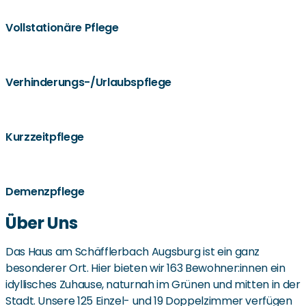
Vollstationäre Pflege
Verhinderungs-/Urlaubspflege
Kurzzeitpflege
Demenzpflege
Über Uns
Das Haus am Schäfflerbach Augsburg ist ein ganz
besonderer Ort. Hier bieten wir 163 Bewohner:innen ein
idyllisches Zuhause, naturnah im Grünen und mitten in der
Stadt. Unsere 125 Einzel- und 19 Doppelzimmer verfügen