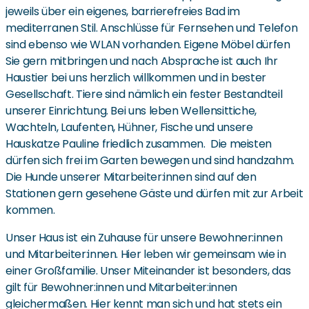
jeweils über ein eigenes, barrierefreies Bad im
mediterranen Stil. Anschlüsse für Fernsehen und Telefon
sind ebenso wie WLAN vorhanden. Eigene Möbel dürfen
Sie gern mitbringen und nach Absprache ist auch Ihr
Haustier bei uns herzlich willkommen und in bester
Gesellschaft. Tiere sind nämlich ein fester Bestandteil
unserer Einrichtung. Bei uns leben Wellensittiche,
Wachteln, Laufenten, Hühner, Fische und unsere
Hauskatze Pauline friedlich zusammen. Die meisten
dürfen sich frei im Garten bewegen und sind handzahm.
Die Hunde unserer Mitarbeiter:innen sind auf den
Stationen gern gesehene Gäste und dürfen mit zur Arbeit
kommen.
Unser Haus ist ein Zuhause für unsere Bewohner:innen
und Mitarbeiter:innen. Hier leben wir gemeinsam wie in
einer Großfamilie. Unser Miteinander ist besonders, das
gilt für Bewohner:innen und Mitarbeiter:innen
gleichermaßen. Hier kennt man sich und hat stets ein