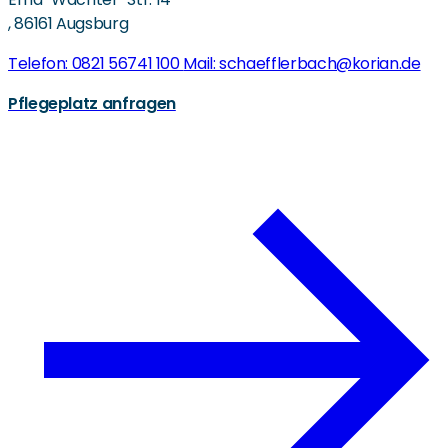
,
86161 Augsburg
Telefon: 0821 56741 100
Mail: schaefflerbach@korian.de
Pflegeplatz anfragen