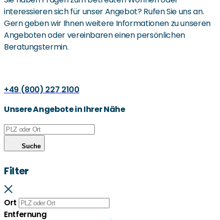
vereinbaren.
interessieren sich für unser Angebot? Rufen Sie uns an.
Gern geben wir Ihnen weitere Informationen zu unseren
Angeboten oder vereinbaren einen persönlichen
Beratungstermin.
+49 (800) 227 2100
Unsere Angebote in Ihrer Nähe
Suche
Filter
Ort
Entfernung