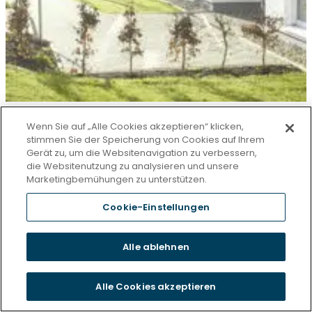
Betreutes Wohnen
Wenn Sie auf „Alle Cookies akzeptieren“ klicken,
stimmen Sie der Speicherung von Cookies auf Ihrem
Gerät zu, um die Websitenavigation zu verbessern,
Haus Sentivo Mülfort
die Websitenutzung zu analysieren und unsere
Marketingbemühungen zu unterstützen.
Giesenkirchener Str. 88,
Cookie-Einstellungen
41238 Mönchengladbach
Alle ablehnen
Alle Cookies akzeptieren