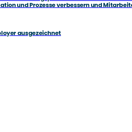
tation und Prozesse verbessern und Mitarbei
ployer ausgezeichnet