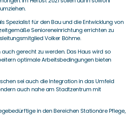
hörigen. Im Herbst 2021 sollen dann sowohl
 umziehen.
s Spezialist für den Bau und die Entwicklung von
 zeitgemäße Senioreneinrichtung errichten zu
sleitungsmitglied Volker Böhme.
en auch gerecht zu werden. Das Haus wird so
beitern optimale Arbeitsbedingungen bieten
chen sei auch die Integration in das Umfeld
, sondern auch nahe am Stadtzentrum mit
egebedürftige in den Bereichen Stationäre Pflege,