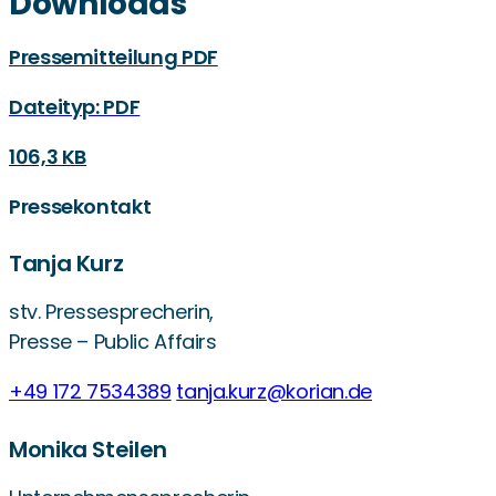
Downloads
Pressemitteilung PDF
Dateityp: PDF
106,3 KB
Pressekontakt
Tanja Kurz
stv. Pressesprecherin,
Presse – Public Affairs
+49 172 7534389
tanja.kurz@korian.de
Monika Steilen