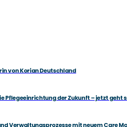
rin von Korian Deutschland
die Pflegeeinrichtung der Zukunft – jetzt geht 
e- und Verwaltungsprozesse mit neuem Care 