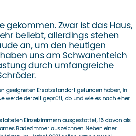
re gekommen. Zwar ist das Haus,
hr beliebt, allerdings stehen
äude an, um den heutigen
ir haben uns am Schwanenteich
lastung durch umfangreiche
Schröder.
nen geeigneten Ersatzstandort gefunden haben, in
 werde derzeit geprüft, ob und wie es nach einer
stalteten Einzelzimmern ausgestattet, 16 davon als
nsames Badezimmer auszeichnen. Neben einer