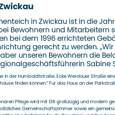
 Zwickau
nteich in Zwickau ist in die Jah
ei Bewohnern und Mitarbeitern se
en bei dem 1996 errichteten Geb
nrichtung gerecht zu werden. „W
n aber unseren Bewohnern die Be
gionalgeschäftsführerin Sabine 
Nähe in der Humboldtstraße, Ecke Werdauer Straße ei
use finden können.“ Für das Haus an der Parkstraße
onären Pflege wird mit 136 großzügig und modern ge
 zusätzliches Gemeinschaftszimmer sowie ein gemei