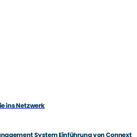
sie ins Netzwerk
Management System Einführung von Connext