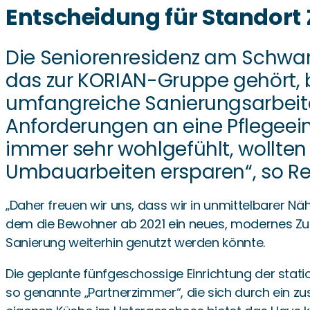
Entscheidung für Standort
Die Seniorenresidenz am Schwane
das zur KORIAN-Gruppe gehört, b
umfangreiche Sanierungsarbeit
Anforderungen an eine Pflegeei
immer sehr wohlgefühlt, wollte
Umbauarbeiten ersparen“, so Re
„Daher freuen wir uns, dass wir in unmittelbarer 
dem die Bewohner ab 2021 ein neues, modernes Zuha
Sanierung weiterhin genutzt werden könnte.
Die geplante fünfgeschossige Einrichtung der stati
so genannte „Partnerzimmer“, die sich durch ein