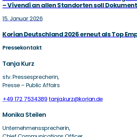
– Vivendi an allen Standorten soll Dokumen
15. Januar 2026
Korian Deutschland 2026 erneut als Top Em
Pressekontakt
Tanja Kurz
stv. Pressesprecherin,
Presse – Public Affairs
+49 172 7534389
tanja.kurz@korian.de
Monika Steilen
Unternehmenssprecherin,
Chief Communications Officer