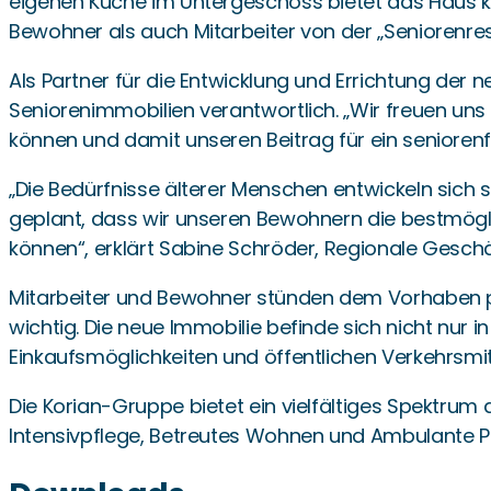
eigenen Küche im Untergeschoss bietet das Haus kü
Bewohner als auch Mitarbeiter von der „Seniorenr
Als Partner für die Entwicklung und Errichtung der 
Seniorenimmobilien verantwortlich. „Wir freuen uns
können und damit unseren Beitrag für ein seniorenf
„Die Bedürfnisse älterer Menschen entwickeln sich 
geplant, dass wir unseren Bewohnern die bestmögl
können“, erklärt Sabine Schröder, Regionale Geschäf
Mitarbeiter und Bewohner stünden dem Vorhaben po
wichtig. Die neue Immobilie befinde sich nicht nu
Einkaufsmöglichkeiten und öffentlichen Verkehrsmit
Die Korian-Gruppe bietet ein vielfältiges Spektrum 
Intensivpflege, Betreutes Wohnen und Ambulante Pf