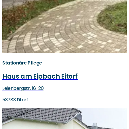
Stationäre Pflege
Haus am Eipbach Eitorf
Leienbergstr. 18-20,
53783 Eitorf